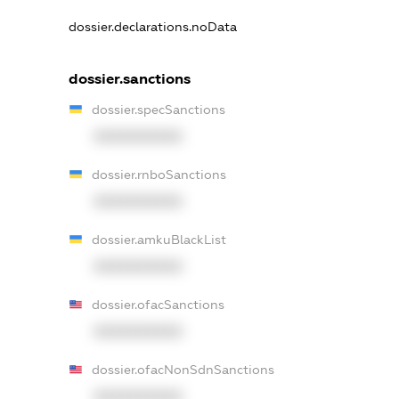
dossier.declarations.noData
dossier.sanctions
dossier.specSanctions
XXXXXXXXXX
dossier.rnboSanctions
XXXXXXXXXX
dossier.amkuBlackList
XXXXXXXXXX
dossier.ofacSanctions
XXXXXXXXXX
dossier.ofacNonSdnSanctions
XXXXXXXXXX