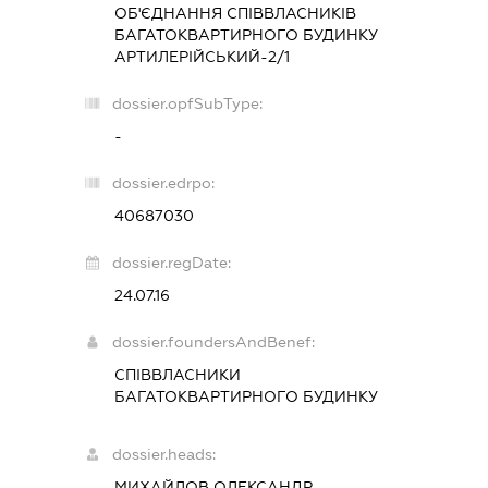
ОБ'ЄДНАННЯ СПІВВЛАСНИКІВ
БАГАТОКВАРТИРНОГО БУДИНКУ
АРТИЛЕРІЙСЬКИЙ-2/1
dossier.opfSubType:
-
dossier.edrpo:
40687030
dossier.regDate:
24.07.16
dossier.foundersAndBenef:
СПІВВЛАСНИКИ
БАГАТОКВАРТИРНОГО БУДИНКУ
dossier.heads:
МИХАЙЛОВ ОЛЕКСАНДР