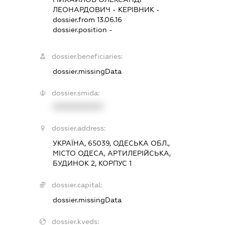
ЛЕОНАРДОВИЧ
-
КЕРІВНИК
-
dossier.from 13.06.16
dossier.position -
dossier.beneficiaries:
dossier.missingData
dossier.smida:
XXXXXXXXXX
dossier.address:
УКРАЇНА, 65039, ОДЕСЬКА ОБЛ.,
МІСТО ОДЕСА, АРТИЛЕРІЙСЬКА,
БУДИНОК 2, КОРПУС 1
dossier.capital:
dossier.missingData
dossier.kveds: