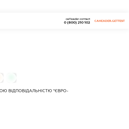
caHeader.contact
CAHEADER.GETTEST
0 (800) 210 102
0
ОЮ ВІДПОВІДАЛЬНІСТЮ "ЄВРО-