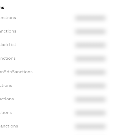
ns
anctions
XXXXXXXXXX
anctions
XXXXXXXXXX
lackList
XXXXXXXXXX
anctions
XXXXXXXXXX
NonSdnSanctions
XXXXXXXXXX
ctions
XXXXXXXXXX
nctions
XXXXXXXXXX
ctions
XXXXXXXXXX
Sanctions
XXXXXXXXXX