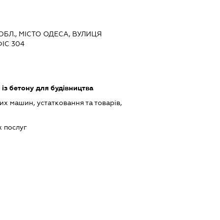
 ОБЛ., МІСТО ОДЕСА, ВУЛИЦЯ
ФІС 304
із бетону для будівництва
х машин, устатковання та товарів,
 послуг