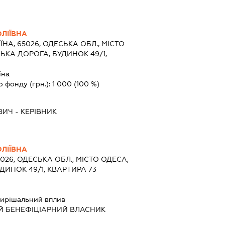
ЛІЇВНА
ЇНА, 65026, ОДЕСЬКА ОБЛ., МІСТО
КА ДОРОГА, БУДИНОК 49/1,
їна
о фонду (грн.):
1 000
(100 %)
ВИЧ
-
КЕРІВНИК
ЛІЇВНА
5026, ОДЕСЬКА ОБЛ., МІСТО ОДЕСА,
ИНОК 49/1, КВАРТИРА 73
ирішальний вплив
Й БЕНЕФІЦІАРНИЙ ВЛАСНИК