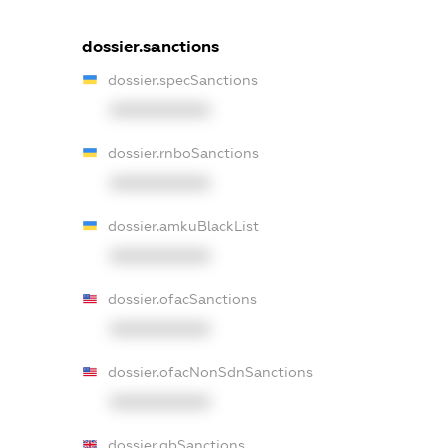
dossier.sanctions
dossier.specSanctions
XXXXXXXXXX
dossier.rnboSanctions
XXXXXXXXXX
dossier.amkuBlackList
XXXXXXXXXX
dossier.ofacSanctions
XXXXXXXXXX
dossier.ofacNonSdnSanctions
XXXXXXXXXX
dossier.gbSanctions