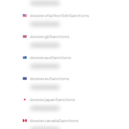
XXXXXXXXXX
dossier.ofacNonSdnSanctions
XXXXXXXXXX
dossier.gbSanctions
XXXXXXXXXX
dossier.ausSanctions
XXXXXXXXXX
dossier.euSanctions
XXXXXXXXXX
dossier.japanSanctions
XXXXXXXXXX
dossier.canadaSanctions