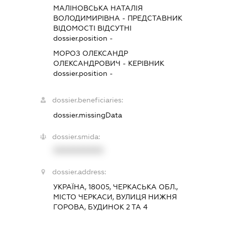
МАЛІНОВСЬКА НАТАЛІЯ
ВОЛОДИМИРІВНА
-
ПРЕДСТАВНИК
ВІДОМОСТІ ВІДСУТНІ
dossier.position -
МОРОЗ ОЛЕКСАНДР
ОЛЕКСАНДРОВИЧ
-
КЕРІВНИК
dossier.position -
dossier.beneficiaries:
dossier.missingData
dossier.smida:
XXXXXXXXXX
dossier.address:
УКРАЇНА, 18005, ЧЕРКАСЬКА ОБЛ.,
МІСТО ЧЕРКАСИ, ВУЛИЦЯ НИЖНЯ
ГОРОВА, БУДИНОК 2 ТА 4