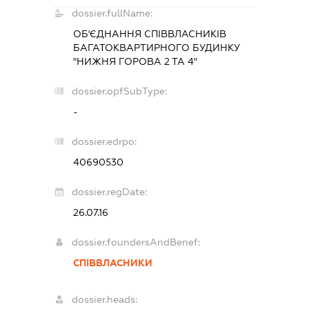
dossier.fullName:
ОБ'ЄДНАННЯ СПІВВЛАСНИКІВ
БАГАТОКВАРТИРНОГО БУДИНКУ
"НИЖНЯ ГОРОВА 2 ТА 4"
dossier.opfSubType:
-
dossier.edrpo:
40690530
dossier.regDate:
26.07.16
dossier.foundersAndBenef:
СПІВВЛАСНИКИ
dossier.heads: