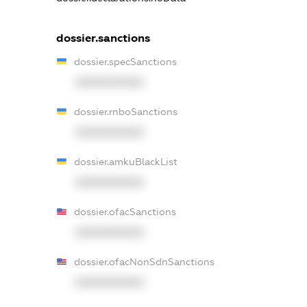
dossier.sanctions
dossier.specSanctions
XXXXXXXXXX
dossier.rnboSanctions
XXXXXXXXXX
dossier.amkuBlackList
XXXXXXXXXX
dossier.ofacSanctions
XXXXXXXXXX
dossier.ofacNonSdnSanctions
XXXXXXXXXX