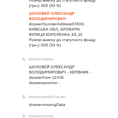
Розмір внеску до статутного фонду
(грн.):
500
(50 %)
ШОЛОВЕЙ ОЛЕКСАНДР
ВОЛОДИМИРОВИЧ
dossier.founderAddress
07400,
КИЇВСЬКА ОБЛ., БРОВАРИ,
ВУЛИЦЯ КОРОЛЕНКА, 63, 23
Розмір внеску до статутного фонду
(грн.):
500
(50 %)
dossier.heads:
ШОЛОВЕЙ ОЛЕКСАНДР
ВОЛОДИМИРОВИЧ
-
КЕРІВНИК
-
dossier.from 22.11.16
dossier.position -
dossier.beneficiaries:
dossier.missingData
dossier.smida: