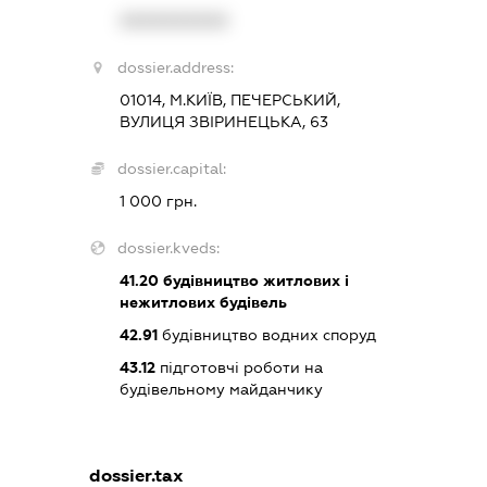
XXXXXXXXXX
dossier.address:
01014, М.КИЇВ, ПЕЧЕРСЬКИЙ,
ВУЛИЦЯ ЗВІРИНЕЦЬКА, 63
dossier.capital:
1 000 грн.
dossier.kveds:
41.20
будівництво житлових і
нежитлових будівель
42.91
будівництво водних споруд
43.12
підготовчі роботи на
будівельному майданчику
dossier.tax