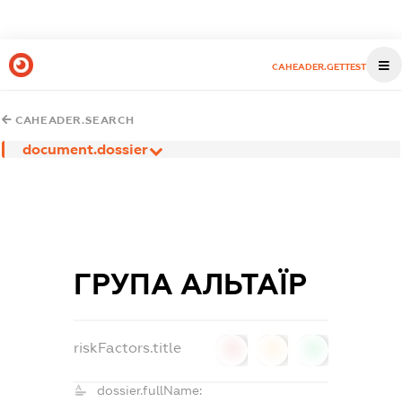
CAHEADER.GETTEST
CAHEADER.SEARCH
document.dossier
ГРУПА АЛЬТАЇР
riskFactors.title
0
0
0
dossier.fullName: