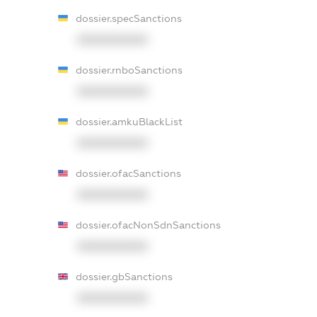
dossier.specSanctions
XXXXXXXXXX
dossier.rnboSanctions
XXXXXXXXXX
dossier.amkuBlackList
XXXXXXXXXX
dossier.ofacSanctions
XXXXXXXXXX
dossier.ofacNonSdnSanctions
XXXXXXXXXX
dossier.gbSanctions
XXXXXXXXXX