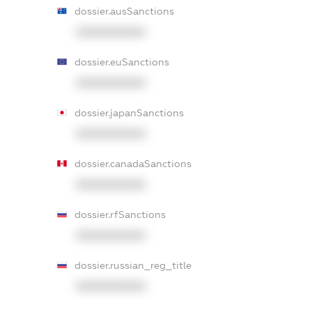
dossier.ausSanctions
XXXXXXXXXX
dossier.euSanctions
XXXXXXXXXX
dossier.japanSanctions
XXXXXXXXXX
dossier.canadaSanctions
XXXXXXXXXX
dossier.rfSanctions
XXXXXXXXXX
dossier.russian_reg_title
XXXXXXXXXX