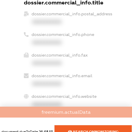
dossier.commercial_info.title
dossier.commercial_info.postal_address
XXXXXXXXXX
dossier.commercial_info.phone
XXXXXXXXXX
dossier.commercial_info.fax
XXXXXXXXXX
dossier.commercial_info.email
XXXXXXXXXX
dossier.commercial_info.website
XXXXXXXXXX
freemium.actualData
dossier.commercial_info.activity
XXXXXXXXXX
document.dueToDate
25.03.17
SEARCH.ONMONITORING