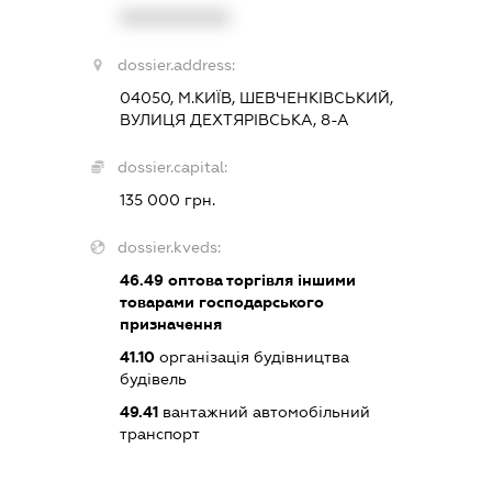
XXXXXXXXXX
dossier.address:
04050, М.КИЇВ, ШЕВЧЕНКІВСЬКИЙ,
ВУЛИЦЯ ДЕХТЯРІВСЬКА, 8-А
dossier.capital:
135 000 грн.
dossier.kveds:
46.49
оптова торгівля іншими
товарами господарського
призначення
41.10
організація будівництва
будівель
49.41
вантажний автомобільний
транспорт