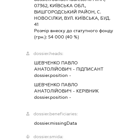
07362, КИЇВСЬКА ОБЛ.,
ВИШГОРОДСЬКИЙ РАЙОН, С.
НОВОСІЛКИ, ВУЛ. КИЇВСЬКА, БУД.
41
Розмір внеску до статутного фонду
(грн.):
54 000
(40 %)
dossier.heads:
ШЕВЧЕНКО ПАВЛО
АНАТОЛІЙОВИЧ
-
ПІДПИСАНТ
dossier.position -
ШЕВЧЕНКО ПАВЛО
АНАТОЛІЙОВИЧ
-
КЕРІВНИК
dossier.position -
dossier.beneficiaries:
dossier.missingData
dossier.smida: