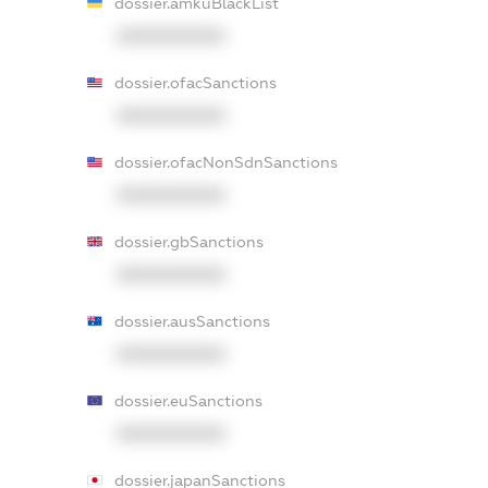
dossier.amkuBlackList
XXXXXXXXXX
dossier.ofacSanctions
XXXXXXXXXX
dossier.ofacNonSdnSanctions
XXXXXXXXXX
dossier.gbSanctions
XXXXXXXXXX
dossier.ausSanctions
XXXXXXXXXX
dossier.euSanctions
XXXXXXXXXX
dossier.japanSanctions