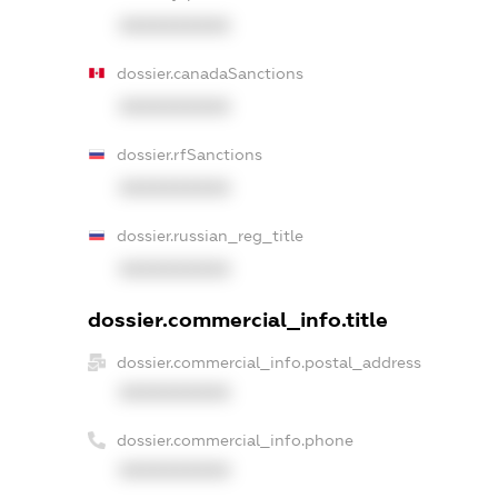
XXXXXXXXXX
dossier.canadaSanctions
XXXXXXXXXX
dossier.rfSanctions
XXXXXXXXXX
dossier.russian_reg_title
XXXXXXXXXX
dossier.commercial_info.title
dossier.commercial_info.postal_address
XXXXXXXXXX
dossier.commercial_info.phone
XXXXXXXXXX