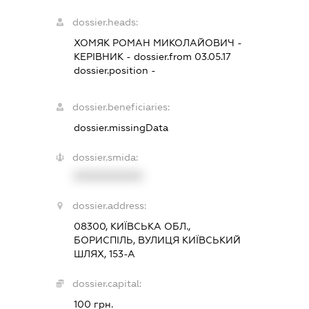
dossier.heads:
ХОМЯК РОМАН МИКОЛАЙОВИЧ
-
КЕРІВНИК
- dossier.from 03.05.17
dossier.position -
dossier.beneficiaries:
dossier.missingData
dossier.smida:
XXXXXXXXXX
dossier.address:
08300, КИЇВСЬКА ОБЛ.,
БОРИСПІЛЬ, ВУЛИЦЯ КИЇВСЬКИЙ
ШЛЯХ, 153-А
dossier.capital:
100 грн.