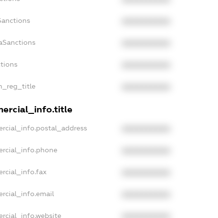
Sanctions
XXXXXXXXXX
aSanctions
XXXXXXXXXX
ctions
XXXXXXXXXX
n_reg_title
XXXXXXXXXX
rcial_info.title
rcial_info.postal_address
XXXXXXXXXX
ercial_info.phone
XXXXXXXXXX
rcial_info.fax
XXXXXXXXXX
rcial_info.email
XXXXXXXXXX
rcial_info.website
XXXXXXXXXX