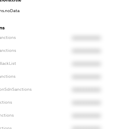
ons.noData
ns
anctions
XXXXXXXXXX
anctions
XXXXXXXXXX
lackList
XXXXXXXXXX
anctions
XXXXXXXXXX
NonSdnSanctions
XXXXXXXXXX
ctions
XXXXXXXXXX
nctions
XXXXXXXXXX
ctions
XXXXXXXXXX