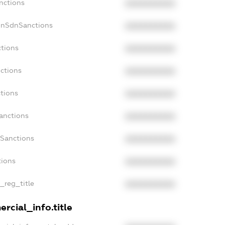
nctions
XXXXXXXXXX
onSdnSanctions
XXXXXXXXXX
ctions
XXXXXXXXXX
ctions
XXXXXXXXXX
tions
XXXXXXXXXX
anctions
XXXXXXXXXX
aSanctions
XXXXXXXXXX
tions
XXXXXXXXXX
n_reg_title
XXXXXXXXXX
rcial_info.title