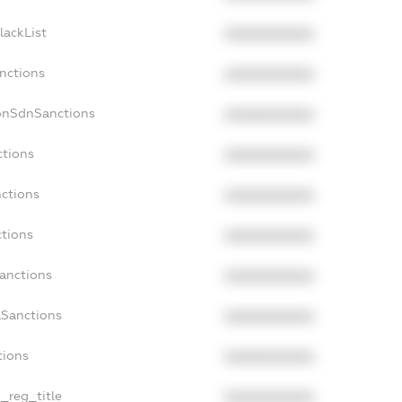
lackList
XXXXXXXXXX
anctions
XXXXXXXXXX
onSdnSanctions
XXXXXXXXXX
ctions
XXXXXXXXXX
nctions
XXXXXXXXXX
ctions
XXXXXXXXXX
Sanctions
XXXXXXXXXX
aSanctions
XXXXXXXXXX
tions
XXXXXXXXXX
n_reg_title
XXXXXXXXXX