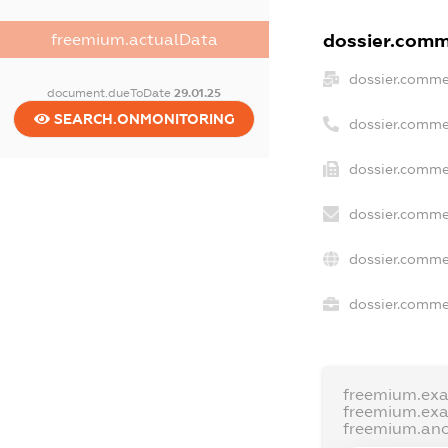
dossier.comme
freemium.actualData
dossier.comme
document.dueToDate
29.01.25
SEARCH.ONMONITORING
dossier.comme
dossier.commer
dossier.comme
dossier.comme
dossier.commer
freemium.ex
freemium.ex
freemium.an