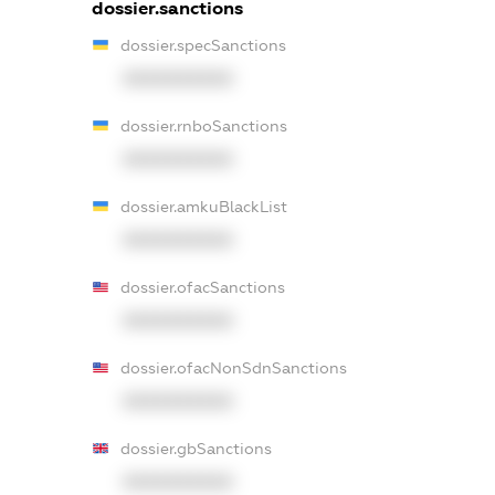
dossier.sanctions
dossier.specSanctions
XXXXXXXXXX
dossier.rnboSanctions
XXXXXXXXXX
dossier.amkuBlackList
XXXXXXXXXX
dossier.ofacSanctions
XXXXXXXXXX
dossier.ofacNonSdnSanctions
XXXXXXXXXX
dossier.gbSanctions
XXXXXXXXXX