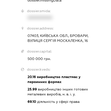
dossier.missingData
dossier.smida:
XXXXXXXXXX
dossier.address:
07403, КИЇВСЬКА ОБЛ., БРОВАРИ,
ВУЛИЦЯ СЕРГІЯ МОСКАЛЕНКА, 16
dossier.capital:
500 000 грн.
dossier.kveds:
20.16
виробництво пластмас у
первинних формах
25.99
виробництво інших готових
металевих виробів, н. в. і. у.
69.10
діяльність у сфері права