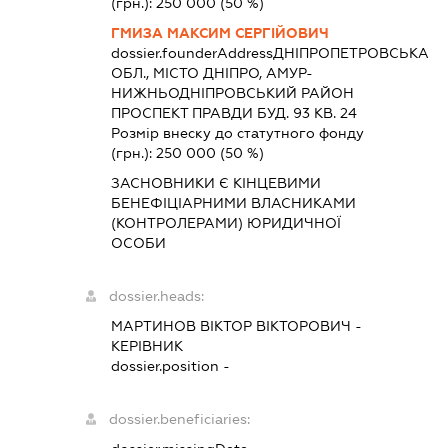
(грн.):
250 000
(50 %)
ГМИЗА МАКСИМ СЕРГІЙОВИЧ
dossier.founderAddress
ДНІПРОПЕТРОВСЬКА
ОБЛ., МІСТО ДНІПРО, АМУР-
НИЖНЬОДНІПРОВСЬКИЙ РАЙОН
ПРОСПЕКТ ПРАВДИ БУД. 93 КВ. 24
Розмір внеску до статутного фонду
(грн.):
250 000
(50 %)
ЗАСНОВНИКИ Є КІНЦЕВИМИ
БЕНЕФІЦІАРНИМИ ВЛАСНИКАМИ
(КОНТРОЛЕРАМИ) ЮРИДИЧНОЇ
ОСОБИ
dossier.heads:
МАРТИНОВ ВІКТОР ВІКТОРОВИЧ
-
КЕРІВНИК
dossier.position -
dossier.beneficiaries: