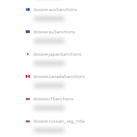
dossier.ausSanctions
XXXXXXXXXX
dossier.euSanctions
XXXXXXXXXX
dossier.japanSanctions
XXXXXXXXXX
dossier.canadaSanctions
XXXXXXXXXX
dossier.rfSanctions
XXXXXXXXXX
dossier.russian_reg_title
XXXXXXXXXX