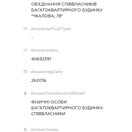
ОБ'ЄДНАННЯ СПІВВЛАСНИКІВ
БАГАТОКВАРТИРНОГО БУДИНКУ
"ЧКАЛОВА, 78"
dossier.opfSubType:
-
dossier.edrpo:
40692391
dossier.regDate:
26.07.16
dossier.foundersAndBenef:
ФІЗИЧНІ ОСОБИ
БАГАТОКВАРТИРНОГО БУДИНКУ-
СПІВВЛАСНИКИ
dossier.heads: