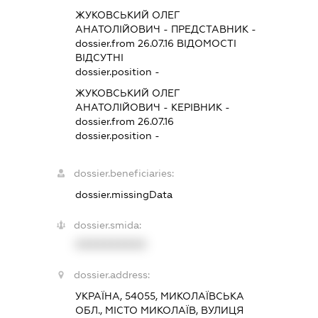
ЖУКОВСЬКИЙ ОЛЕГ
АНАТОЛІЙОВИЧ
-
ПРЕДСТАВНИК
-
dossier.from 26.07.16
ВІДОМОСТІ
ВІДСУТНІ
dossier.position -
ЖУКОВСЬКИЙ ОЛЕГ
АНАТОЛІЙОВИЧ
-
КЕРІВНИК
-
dossier.from 26.07.16
dossier.position -
dossier.beneficiaries:
dossier.missingData
dossier.smida:
XXXXXXXXXX
dossier.address:
УКРАЇНА, 54055, МИКОЛАЇВСЬКА
ОБЛ., МІСТО МИКОЛАЇВ, ВУЛИЦЯ