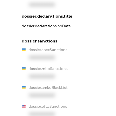
XXXXXXXXXX
dossier.declarations.title
dossier.declarations.noData
dossier.sanctions
dossier.specSanctions
XXXXXXXXXX
dossier.rnboSanctions
XXXXXXXXXX
dossier.amkuBlackList
XXXXXXXXXX
dossier.ofacSanctions
XXXXXXXXXX