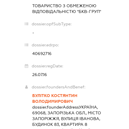
ТОВАРИСТВО З ОБМЕЖЕНОЮ
ВІДПОВІДАЛЬНІСТЮ "БКВ-ГРУП"
dossier.opfSubType:
-
dossier.edrpo:
40692716
dossier.regDate:
26.07.16
dossier.foundersAndBenef:
БУЛІТКО КОСТЯНТИН
ВОЛОДИМИРОВИЧ
dossier.founderAddress
УКРАЇНА,
69068, ЗАПОРІЗЬКА ОБЛ., МІСТО
ЗАПОРІЖЖЯ, ВУЛИЦЯ ІВАНОВА,
БУДИНОК 83, КВАРТИРА 8