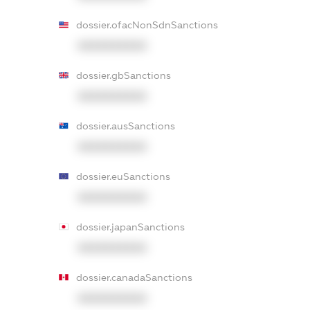
dossier.ofacNonSdnSanctions
XXXXXXXXXX
dossier.gbSanctions
XXXXXXXXXX
dossier.ausSanctions
XXXXXXXXXX
dossier.euSanctions
XXXXXXXXXX
dossier.japanSanctions
XXXXXXXXXX
dossier.canadaSanctions
XXXXXXXXXX