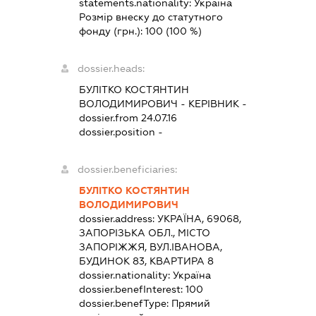
statements.nationality:
Україна
Розмір внеску до статутного
фонду (грн.):
100
(100 %)
dossier.heads:
БУЛІТКО КОСТЯНТИН
ВОЛОДИМИРОВИЧ
-
КЕРІВНИК
-
dossier.from 24.07.16
dossier.position -
dossier.beneficiaries:
БУЛІТКО КОСТЯНТИН
ВОЛОДИМИРОВИЧ
dossier.address:
УКРАЇНА, 69068,
ЗАПОРІЗЬКА ОБЛ., МІСТО
ЗАПОРІЖЖЯ, ВУЛ.ІВАНОВА,
БУДИНОК 83, КВАРТИРА 8
dossier.nationality:
Україна
dossier.benefInterest:
100
dossier.benefType:
Прямий