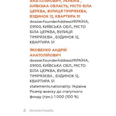
АНАТОЛІЙОВИЧ, УКРАЇНА ,
КИЇВСЬКА ОБЛАСТЬ, МІСТО БІЛА
ЦЕРКВА, ВУЛИЦЯ ТІМІРЯЗЄВА,
БУДИНОК 12, КВАРТИРА 51
dossier.founderAddress
УКРАЇНА,
09100, КИЇВСЬКА ОБЛ., МІСТО
БІЛА ЦЕРКВА, ВУЛИЦЯ
ТІМІРЯЗЄВА , БУДИНОК 12,
КВАРТИРА 51
ЯКОВЕНКО АНДРІЙ
АНАТОЛІЙОВИЧ
dossier.founderAddress
УКРАЇНА,
09100, КИЇВСЬКА ОБЛ., МІСТО
БІЛА ЦЕРКВА, ВУЛИЦЯ
ТІМІРЯЗЄВА , БУДИНОК 12,
КВАРТИРА 51
statements.nationality:
Україна
Розмір внеску до статутного
фонду (грн.):
1 000
(100 %)
dossier.heads: