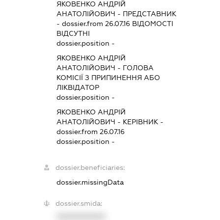
ЯКОВЕНКО АНДРІЙ
АНАТОЛІЙОВИЧ
-
ПРЕДСТАВНИК
- dossier.from 26.07.16
ВІДОМОСТІ
ВІДСУТНІ
dossier.position -
ЯКОВЕНКО АНДРІЙ
АНАТОЛІЙОВИЧ
-
ГОЛОВА
КОМІСІЇ З ПРИПИНЕННЯ АБО
ЛІКВІДАТОР
dossier.position -
ЯКОВЕНКО АНДРІЙ
АНАТОЛІЙОВИЧ
-
КЕРІВНИК
-
dossier.from 26.07.16
dossier.position -
dossier.beneficiaries:
dossier.missingData
dossier.smida:
XXXXXXXXXX