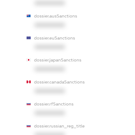
XXXXXXXXXX
dossier.ausSanctions
XXXXXXXXXX
dossier.euSanctions
XXXXXXXXXX
dossier.japanSanctions
XXXXXXXXXX
dossier.canadaSanctions
XXXXXXXXXX
dossier.rfSanctions
XXXXXXXXXX
dossier.russian_reg_title