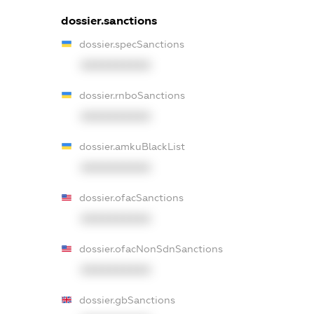
dossier.sanctions
dossier.specSanctions
XXXXXXXXXX
dossier.rnboSanctions
XXXXXXXXXX
dossier.amkuBlackList
XXXXXXXXXX
dossier.ofacSanctions
XXXXXXXXXX
dossier.ofacNonSdnSanctions
XXXXXXXXXX
dossier.gbSanctions