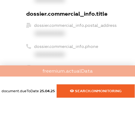
XXXXXXXXXX
dossier.commercial_info.title
dossier.commercial_info.postal_address
XXXXXXXXXX
dossier.commercial_info.phone
XXXXXXXXXX
dossier.commercial_info.fax
freemium.actualData
XXXXXXXXXX
dossier.commercial_info.email
document.dueToDate
25.04.25
SEARCH.ONMONITORING
XXXXXXXXXX
dossier.commercial_info.website
XXXXXXXXXX
dossier.commercial_info.activity