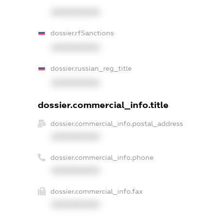
XXXXXXXXXX
dossier.rfSanctions
XXXXXXXXXX
dossier.russian_reg_title
XXXXXXXXXX
dossier.commercial_info.title
dossier.commercial_info.postal_address
XXXXXXXXXX
dossier.commercial_info.phone
XXXXXXXXXX
dossier.commercial_info.fax
XXXXXXXXXX