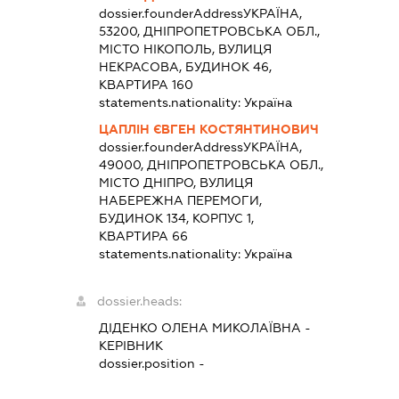
dossier.founderAddress
УКРАЇНА,
53200, ДНІПРОПЕТРОВСЬКА ОБЛ.,
МІСТО НІКОПОЛЬ, ВУЛИЦЯ
НЕКРАСОВА, БУДИНОК 46,
КВАРТИРА 160
statements.nationality:
Україна
ЦАПЛІН ЄВГЕН КОСТЯНТИНОВИЧ
dossier.founderAddress
УКРАЇНА,
49000, ДНІПРОПЕТРОВСЬКА ОБЛ.,
МІСТО ДНІПРО, ВУЛИЦЯ
НАБЕРЕЖНА ПЕРЕМОГИ,
БУДИНОК 134, КОРПУС 1,
КВАРТИРА 66
statements.nationality:
Україна
dossier.heads:
ДІДЕНКО ОЛЕНА МИКОЛАЇВНА
-
КЕРІВНИК
dossier.position -