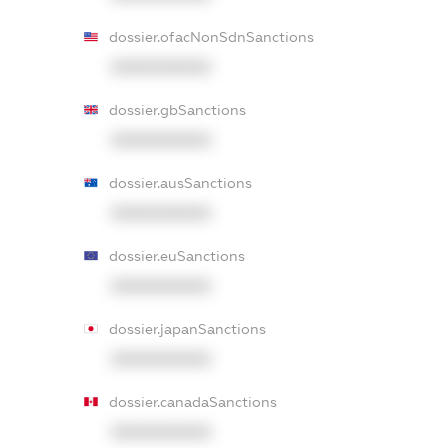
dossier.ofacNonSdnSanctions
XXXXXXXXXX
dossier.gbSanctions
XXXXXXXXXX
dossier.ausSanctions
XXXXXXXXXX
dossier.euSanctions
XXXXXXXXXX
dossier.japanSanctions
XXXXXXXXXX
dossier.canadaSanctions
XXXXXXXXXX