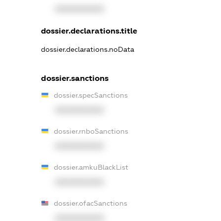
XXXXXXXXXX
dossier.declarations.title
dossier.declarations.noData
dossier.sanctions
dossier.specSanctions
XXXXXXXXXX
dossier.rnboSanctions
XXXXXXXXXX
dossier.amkuBlackList
XXXXXXXXXX
dossier.ofacSanctions
XXXXXXXXXX