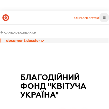
CAHEADER.GETTEST
CAHEADER.SEARCH
document.dossier
БЛАГОДІЙНИЙ
ФОНД "КВІТУЧА
УКРАЇНА"