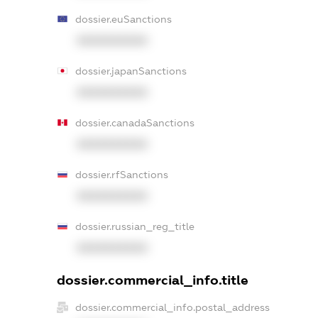
dossier.euSanctions
XXXXXXXXXX
dossier.japanSanctions
XXXXXXXXXX
dossier.canadaSanctions
XXXXXXXXXX
dossier.rfSanctions
XXXXXXXXXX
dossier.russian_reg_title
XXXXXXXXXX
dossier.commercial_info.title
dossier.commercial_info.postal_address