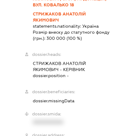
ВУЛ. КОВАЛЬКО 18
СТРИЖАКОВ АНАТОЛІЙ
ЯКИМОВИЧ
statements.nationality:
Україна
Розмір внеску до статутного фонду
(грн.):
300 000
(100 %)
dossier.heads:
СТРИЖАКОВ АНАТОЛІЙ
ЯКИМОВИЧ
-
КЕРІВНИК
dossier.position -
dossier.beneficiaries:
dossier.missingData
dossier.smida:
XXXXXXXXXX
dossier.address: