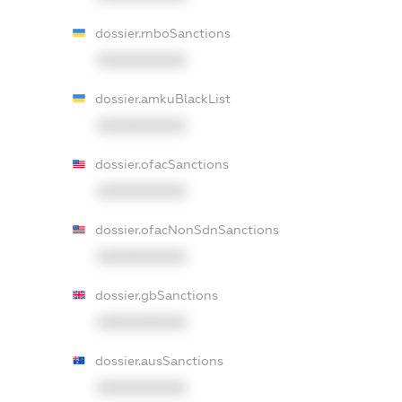
dossier.rnboSanctions
XXXXXXXXXX
dossier.amkuBlackList
XXXXXXXXXX
dossier.ofacSanctions
XXXXXXXXXX
dossier.ofacNonSdnSanctions
XXXXXXXXXX
dossier.gbSanctions
XXXXXXXXXX
dossier.ausSanctions
XXXXXXXXXX