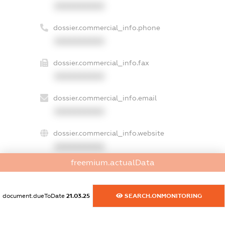
XXXXXXXXXX
dossier.commercial_info.phone
XXXXXXXXXX
dossier.commercial_info.fax
XXXXXXXXXX
dossier.commercial_info.email
XXXXXXXXXX
dossier.commercial_info.website
XXXXXXXXXX
freemium.actualData
dossier.commercial_info.activity
XXXXXXXXXX
document.dueToDate
21.03.25
SEARCH.ONMONITORING