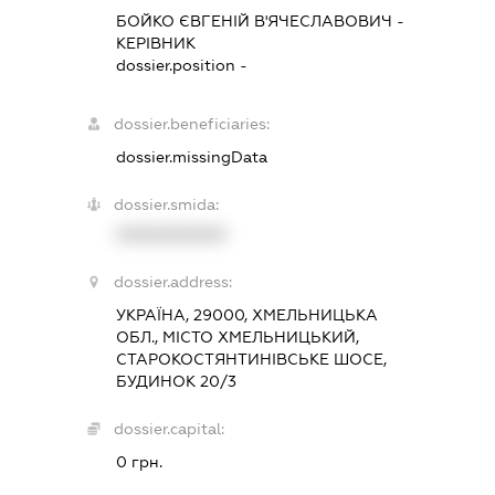
БОЙКО ЄВГЕНІЙ В'ЯЧЕСЛАВОВИЧ
-
КЕРІВНИК
dossier.position -
dossier.beneficiaries:
dossier.missingData
dossier.smida:
XXXXXXXXXX
dossier.address:
УКРАЇНА, 29000, ХМЕЛЬНИЦЬКА
ОБЛ., МІСТО ХМЕЛЬНИЦЬКИЙ,
СТАРОКОСТЯНТИНІВСЬКЕ ШОСЕ,
БУДИНОК 20/3
dossier.capital:
0 грн.