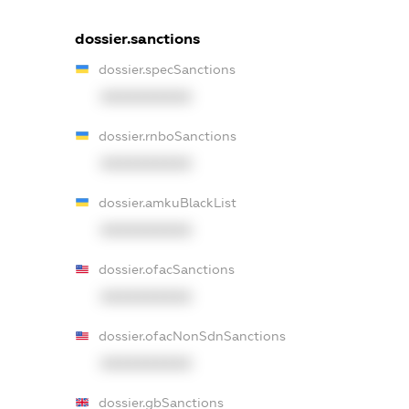
dossier.sanctions
dossier.specSanctions
XXXXXXXXXX
dossier.rnboSanctions
XXXXXXXXXX
dossier.amkuBlackList
XXXXXXXXXX
dossier.ofacSanctions
XXXXXXXXXX
dossier.ofacNonSdnSanctions
XXXXXXXXXX
dossier.gbSanctions