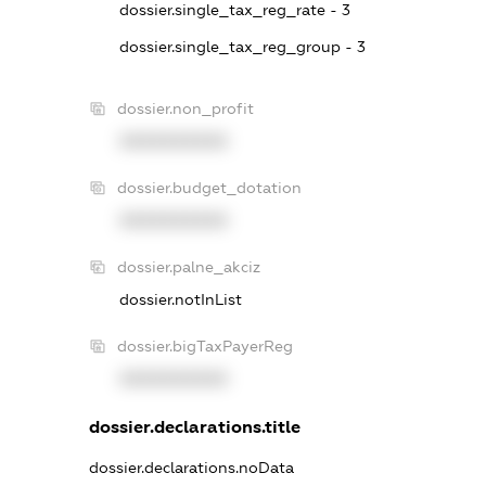
dossier.single_tax_reg_rate - 3
dossier.single_tax_reg_group - 3
dossier.non_profit
XXXXXXXXXX
dossier.budget_dotation
XXXXXXXXXX
dossier.palne_akciz
dossier.notInList
dossier.bigTaxPayerReg
XXXXXXXXXX
dossier.declarations.title
dossier.declarations.noData