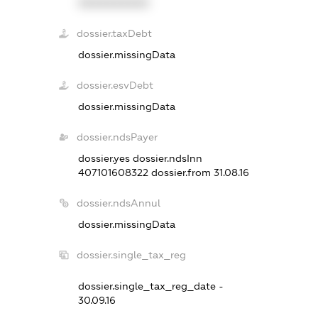
XXXXXXXXXX
dossier.taxDebt
dossier.missingData
dossier.esvDebt
dossier.missingData
dossier.ndsPayer
dossier.yes
dossier.ndsInn
407101608322
dossier.from 31.08.16
dossier.ndsAnnul
dossier.missingData
dossier.single_tax_reg
dossier.single_tax_reg_date -
30.09.16