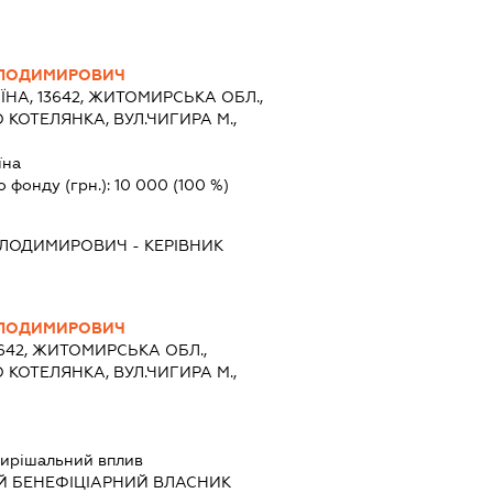
ВОЛОДИМИРОВИЧ
ЇНА, 13642, ЖИТОМИРСЬКА ОБЛ.,
 КОТЕЛЯНКА, ВУЛ.ЧИГИРА М.,
їна
о фонду (грн.):
10 000
(100 %)
ВОЛОДИМИРОВИЧ
-
КЕРІВНИК
ВОЛОДИМИРОВИЧ
3642, ЖИТОМИРСЬКА ОБЛ.,
 КОТЕЛЯНКА, ВУЛ.ЧИГИРА М.,
ирішальний вплив
Й БЕНЕФІЦІАРНИЙ ВЛАСНИК