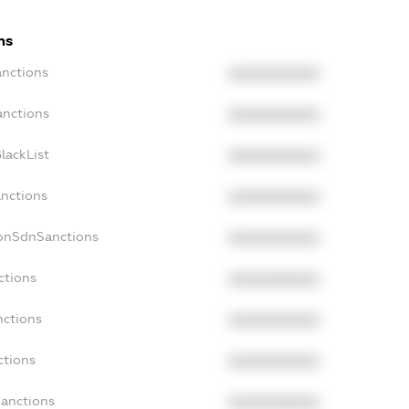
ns
anctions
XXXXXXXXXX
anctions
XXXXXXXXXX
lackList
XXXXXXXXXX
anctions
XXXXXXXXXX
NonSdnSanctions
XXXXXXXXXX
ctions
XXXXXXXXXX
nctions
XXXXXXXXXX
ctions
XXXXXXXXXX
Sanctions
XXXXXXXXXX