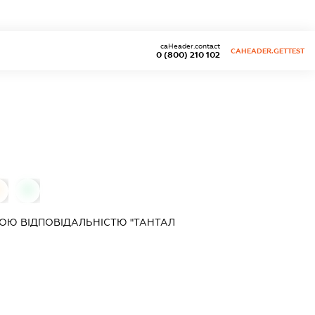
caHeader.contact
CAHEADER.GETTEST
0 (800) 210 102
0
0
ОЮ ВІДПОВІДАЛЬНІСТЮ "ТАНТАЛ