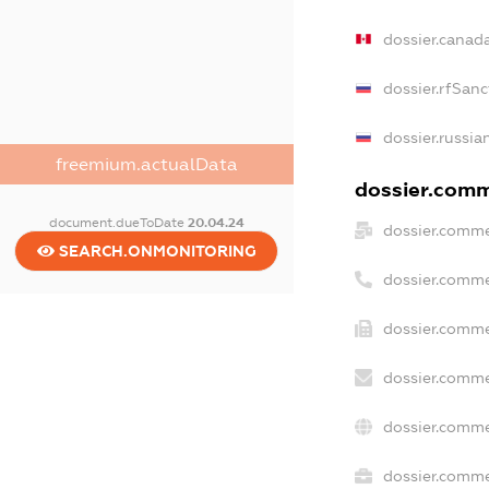
dossier.canad
dossier.rfSanc
dossier.russia
freemium.actualData
dossier.comme
document.dueToDate
20.04.24
dossier.comme
SEARCH.ONMONITORING
dossier.comme
dossier.comme
dossier.comme
dossier.comme
dossier.commer