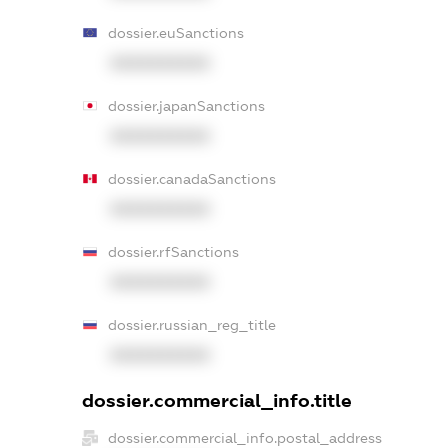
dossier.euSanctions
XXXXXXXXXX
dossier.japanSanctions
XXXXXXXXXX
dossier.canadaSanctions
XXXXXXXXXX
dossier.rfSanctions
XXXXXXXXXX
dossier.russian_reg_title
XXXXXXXXXX
dossier.commercial_info.title
dossier.commercial_info.postal_address