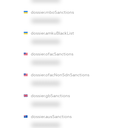
dossier.rnboSanctions
XXXXXXXXXX
dossier.amkuBlackList
XXXXXXXXXX
dossier.ofacSanctions
XXXXXXXXXX
dossier.ofacNonSdnSanctions
XXXXXXXXXX
dossier.gbSanctions
XXXXXXXXXX
dossier.ausSanctions
XXXXXXXXXX