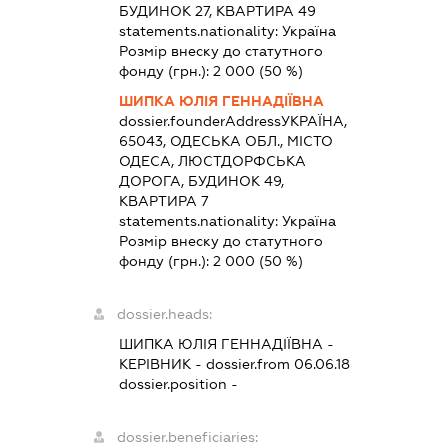
БУДИНОК 27, КВАРТИРА 49
statements.nationality:
Україна
Розмір внеску до статутного
фонду (грн.):
2 000
(50 %)
ШИПКА ЮЛІЯ ГЕННАДІЇВНА
dossier.founderAddress
УКРАЇНА,
65043, ОДЕСЬКА ОБЛ., МІСТО
ОДЕСА, ЛЮСТДОРФСЬКА
ДОРОГА, БУДИНОК 49,
КВАРТИРА 7
statements.nationality:
Україна
Розмір внеску до статутного
фонду (грн.):
2 000
(50 %)
dossier.heads:
ШИПКА ЮЛІЯ ГЕННАДІЇВНА
-
КЕРІВНИК
- dossier.from 06.06.18
dossier.position -
dossier.beneficiaries: