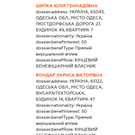
ШИПКА ЮЛІЯ ГЕННАДІЇВНА
dossier.address:
УКРАЇНА, 65043,
ОДЕСЬКА ОБЛ., МІСТО ОДЕСА,
ЛЮСТДОРФСЬКА ДОРОГА 27,
БУДИНОК 49, КВАРТИРА 7
dossier.nationality:
Україна
dossier.benefInterest:
50
dossier.benefType:
Прямий
вирішальний вплив
dossier.benefRole:
КІНЦЕВИЙ
БЕНЕФІЦІАРНИЙ ВЛАСНИК
БОНДАР ЛАРИСА ВІКТОРІВНА
dossier.address:
УКРАЇНА, 65122,
ОДЕСЬКА ОБЛ., МІСТО ОДЕСА,
ВУЛ.АРХІТЕКТОРСЬКА,
БУДИНОК 14, КВАРТИРА 47
dossier.nationality:
Україна
dossier.benefInterest:
50
dossier.benefType:
Прямий
вирішальний вплив
dossier.benefRole:
КІНЦЕВИЙ