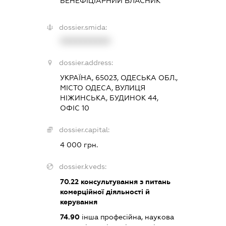
БЕНЕФІЦІАРНИЙ ВЛАСНИК
dossier.smida:
XXXXXXXXXX
dossier.address:
УКРАЇНА, 65023, ОДЕСЬКА ОБЛ.,
МІСТО ОДЕСА, ВУЛИЦЯ
НІЖИНСЬКА, БУДИНОК 44,
ОФІС 10
dossier.capital:
4 000 грн.
dossier.kveds:
70.22
консультування з питань
комерційної діяльності й
керування
74.90
інша професійна, наукова