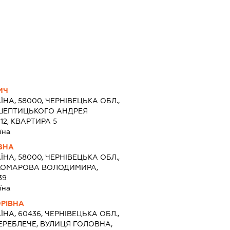
ИЧ
ЇНА, 58000, ЧЕРНІВЕЦЬКА ОБЛ.,
Я ШЕПТИЦЬКОГО АНДРЕЯ
2, КВАРТИРА 5
їна
ВНА
ЇНА, 58000, ЧЕРНІВЕЦЬКА ОБЛ.,
Я КОМАРОВА ВОЛОДИМИРА,
39
їна
ОРІВНА
ЇНА, 60436, ЧЕРНІВЕЦЬКА ОБЛ.,
ЕРЕБЛЕЧЕ, ВУЛИЦЯ ГОЛОВНА,