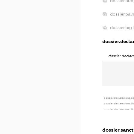
dossier.bu
dossier.pal
dossier.bi
dossier.declar
dossier.decla
dossier.declarations.li
dossier.declarations.l
dossier.declarations.l
dossier.sanct