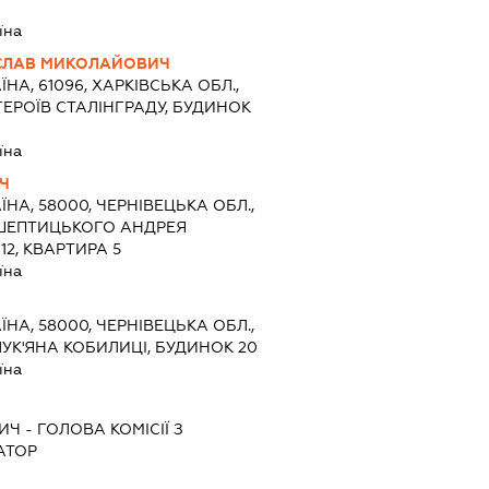
їна
СЛАВ МИКОЛАЙОВИЧ
ЇНА, 61096, ХАРКІВСЬКА ОБЛ.,
ГЕРОЇВ СТАЛІНГРАДУ, БУДИНОК
їна
ІЧ
ЇНА, 58000, ЧЕРНІВЕЦЬКА ОБЛ.,
Я ШЕПТИЦЬКОГО АНДРЕЯ
2, КВАРТИРА 5
їна
ЇНА, 58000, ЧЕРНІВЕЦЬКА ОБЛ.,
ЛУК'ЯНА КОБИЛИЦІ, БУДИНОК 20
їна
ВИЧ
-
ГОЛОВА КОМІСІЇ З
АТОР