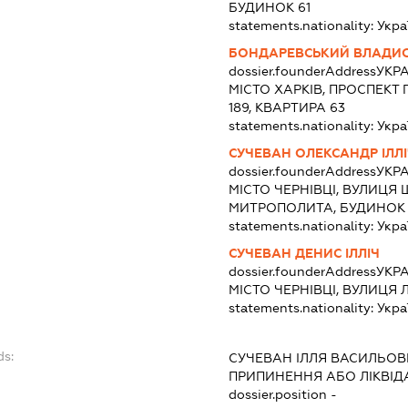
БУДИНОК 61
statements.nationality:
Укра
БОНДАРЕВСЬКИЙ ВЛАДИ
dossier.founderAddress
УКРА
МІСТО ХАРКІВ, ПРОСПЕКТ 
189, КВАРТИРА 63
statements.nationality:
Укра
СУЧЕВАН ОЛЕКСАНДР ІЛЛ
dossier.founderAddress
УКРА
МІСТО ЧЕРНІВЦІ, ВУЛИЦ
МИТРОПОЛИТА, БУДИНОК 1
statements.nationality:
Укра
СУЧЕВАН ДЕНИС ІЛЛІЧ
dossier.founderAddress
УКРА
МІСТО ЧЕРНІВЦІ, ВУЛИЦЯ 
statements.nationality:
Укра
ds:
СУЧЕВАН ІЛЛЯ ВАСИЛЬО
ПРИПИНЕННЯ АБО ЛІКВІД
dossier.position -