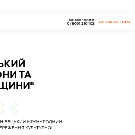
caHeader.contact
CAHEADER.GETTEST
0 (800) 210 102
ЬКИЙ
НИ ТА
ДЩИНИ"
0
0
РНІВЕЦЬКИЙ МІЖНАРОДНИЙ
БЕРЕЖЕННЯ КУЛЬТУРНОЇ