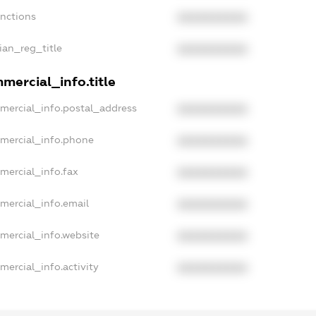
anctions
XXXXXXXXXX
sian_reg_title
XXXXXXXXXX
mercial_info.title
mercial_info.postal_address
XXXXXXXXXX
mmercial_info.phone
XXXXXXXXXX
mercial_info.fax
XXXXXXXXXX
mercial_info.email
XXXXXXXXXX
mercial_info.website
XXXXXXXXXX
mercial_info.activity
XXXXXXXXXX