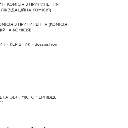
ІЧ
-
КОМІСІЯ З ПРИПИНЕННЯ
, ЛІКВІДАЦІЙНА КОМІСІЯ)
ОМІСІЯ З ПРИПИНЕННЯ (КОМІСІЯ
ЦІЙНА КОМІСІЯ)
ВИЧ
-
КЕРІВНИК
- dossier.from
ЬКА ОБЛ., МІСТО ЧЕРНІВЦІ,
 1