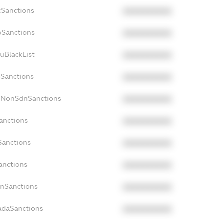
cSanctions
XXXXXXXXXX
oSanctions
XXXXXXXXXX
uBlackList
XXXXXXXXXX
cSanctions
XXXXXXXXXX
acNonSdnSanctions
XXXXXXXXXX
anctions
XXXXXXXXXX
Sanctions
XXXXXXXXXX
anctions
XXXXXXXXXX
anSanctions
XXXXXXXXXX
adaSanctions
XXXXXXXXXX