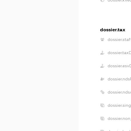
dossier.tax
dossier.staf
dossier.tax
dossier.esv
dossier.nds
dossier.nd
dossier.sin
dossier.non