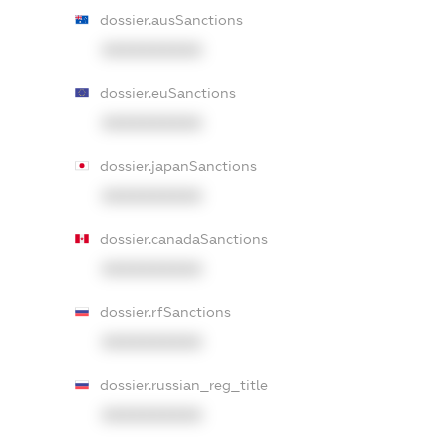
dossier.ausSanctions
XXXXXXXXXX
dossier.euSanctions
XXXXXXXXXX
dossier.japanSanctions
XXXXXXXXXX
dossier.canadaSanctions
XXXXXXXXXX
dossier.rfSanctions
XXXXXXXXXX
dossier.russian_reg_title
XXXXXXXXXX