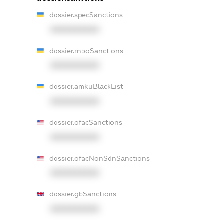
dossier.specSanctions
XXXXXXXXXX
dossier.rnboSanctions
XXXXXXXXXX
dossier.amkuBlackList
XXXXXXXXXX
dossier.ofacSanctions
XXXXXXXXXX
dossier.ofacNonSdnSanctions
XXXXXXXXXX
dossier.gbSanctions
XXXXXXXXXX