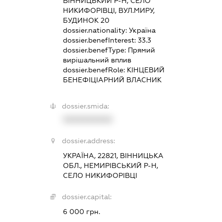
ВІННИЦЬКИЙ Р-Н, СЕЛО
НИКИФОРІВЦІ, ВУЛ.МИРУ,
БУДИНОК 20
dossier.nationality:
Україна
dossier.benefInterest:
33.3
dossier.benefType:
Прямий
вирішальний вплив
dossier.benefRole:
КІНЦЕВИЙ
БЕНЕФІЦІАРНИЙ ВЛАСНИК
dossier.smida:
XXXXXXXXXX
dossier.address:
УКРАЇНА, 22821, ВІННИЦЬКА
ОБЛ., НЕМИРІВСЬКИЙ Р-Н,
СЕЛО НИКИФОРІВЦІ
dossier.capital:
6 000 грн.