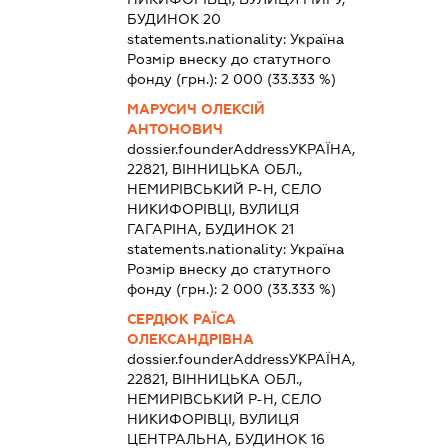
БУДИНОК 20
statements.nationality:
Україна
Розмір внеску до статутного
фонду (грн.):
2 000
(33.333 %)
МАРУСИЧ ОЛЕКСІЙ
АНТОНОВИЧ
dossier.founderAddress
УКРАЇНА,
22821, ВІННИЦЬКА ОБЛ.,
НЕМИРІВСЬКИЙ Р-Н, СЕЛО
НИКИФОРІВЦІ, ВУЛИЦЯ
ГАГАРІНА, БУДИНОК 21
statements.nationality:
Україна
Розмір внеску до статутного
фонду (грн.):
2 000
(33.333 %)
СЕРДЮК РАЇСА
ОЛЕКСАНДРІВНА
dossier.founderAddress
УКРАЇНА,
22821, ВІННИЦЬКА ОБЛ.,
НЕМИРІВСЬКИЙ Р-Н, СЕЛО
НИКИФОРІВЦІ, ВУЛИЦЯ
ЦЕНТРАЛЬНА, БУДИНОК 16