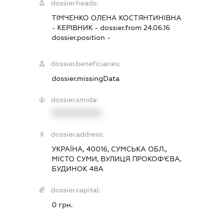
dossier.heads:
ТІМЧЕНКО ОЛЕНА КОСТЯНТИНІВНА
-
КЕРІВНИК
- dossier.from 24.06.16
dossier.position -
dossier.beneficiaries:
dossier.missingData
dossier.smida:
XXXXXXXXXX
dossier.address:
УКРАЇНА, 40016, СУМСЬКА ОБЛ.,
МІСТО СУМИ, ВУЛИЦЯ ПРОКОФ'ЄВА,
БУДИНОК 48А
dossier.capital:
0 грн.