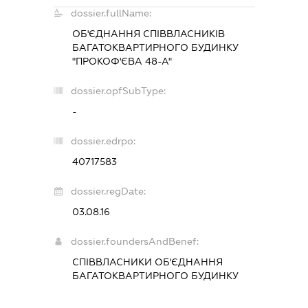
dossier.fullName:
ОБ'ЄДНАННЯ СПІВВЛАСНИКІВ
БАГАТОКВАРТИРНОГО БУДИНКУ
"ПРОКОФ'ЄВА 48-А"
dossier.opfSubType:
-
dossier.edrpo:
40717583
dossier.regDate:
03.08.16
dossier.foundersAndBenef:
СПІВВЛАСНИКИ ОБ'ЄДНАННЯ
БАГАТОКВАРТИРНОГО БУДИНКУ