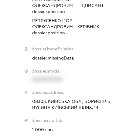
ОЛЕКСАНДРОВИЧ
-
ПІДПИСАНТ
dossier.position -
ПЕТРУСЕНКО ІГОР
ОЛЕКСАНДРОВИЧ
-
КЕРІВНИК
dossier.position -
dossier.beneficiaries:
dossier.missingData
dossier.smida:
XXXXXXXXXX
dossier.address:
08303, КИЇВСЬКА ОБЛ., БОРИСПІЛЬ,
ВУЛИЦЯ КИЇВСЬКИЙ ШЛЯХ, 14
dossier.capital:
1 000 грн.