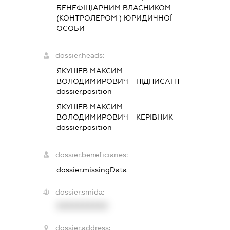
БЕНЕФІЦІАРНИМ ВЛАСНИКОМ
(КОНТРОЛЕРОМ ) ЮРИДИЧНОЇ
ОСОБИ
dossier.heads:
ЯКУШЕВ МАКСИМ
ВОЛОДИМИРОВИЧ
-
ПІДПИСАНТ
dossier.position -
ЯКУШЕВ МАКСИМ
ВОЛОДИМИРОВИЧ
-
КЕРІВНИК
dossier.position -
dossier.beneficiaries:
dossier.missingData
dossier.smida:
XXXXXXXXXX
dossier.address: