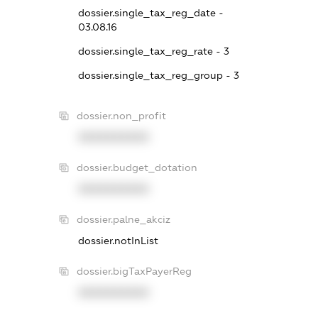
dossier.single_tax_reg_date -
03.08.16
dossier.single_tax_reg_rate - 3
dossier.single_tax_reg_group - 3
dossier.non_profit
XXXXXXXXXX
dossier.budget_dotation
XXXXXXXXXX
dossier.palne_akciz
dossier.notInList
dossier.bigTaxPayerReg
XXXXXXXXXX