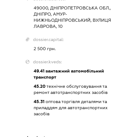
49000, ДНІПРОПЕТРОВСЬКА ОБЛ.,
ДНІПРО, АМУР-
НИЖНЬОДНІПРОВСЬКИЙ, ВУЛИЦЯ
ЛАВРОВА, 10
dossier.capital:
2 500 грн.
dossier.kveds:
49.41
вантажний автомобільний
транспорт
45.20
технічне обслуговування та
ремонт автотранспортних засобів
45.31
оптова торгівля деталями та
приладдям для автотранспортних
засобів