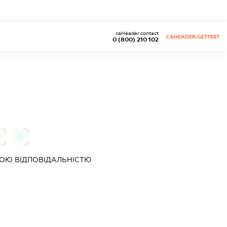
caHeader.contact
CAHEADER.GETTEST
0 (800) 210 102
0
ОЮ ВІДПОВІДАЛЬНІСТЮ