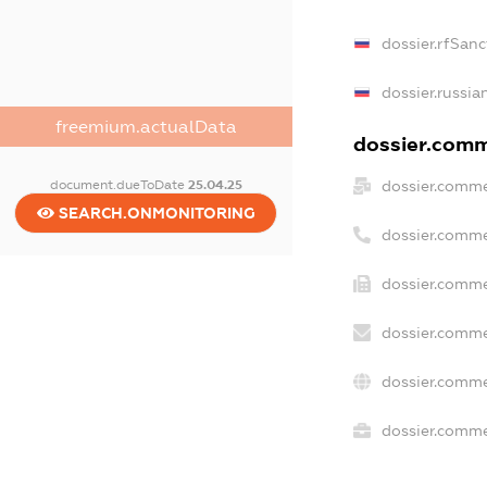
dossier.rfSanc
dossier.russia
freemium.actualData
dossier.comme
dossier.comme
document.dueToDate
25.04.25
SEARCH.ONMONITORING
dossier.comme
dossier.comme
dossier.comme
dossier.comme
dossier.commer