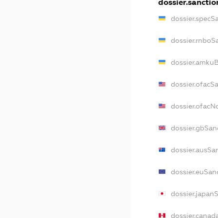
dossier.sanctio
dossier.specS
dossier.rnboS
dossier.amkuB
dossier.ofacS
dossier.ofac
dossier.gbSan
dossier.ausSa
dossier.euSan
dossier.japan
dossier.canad