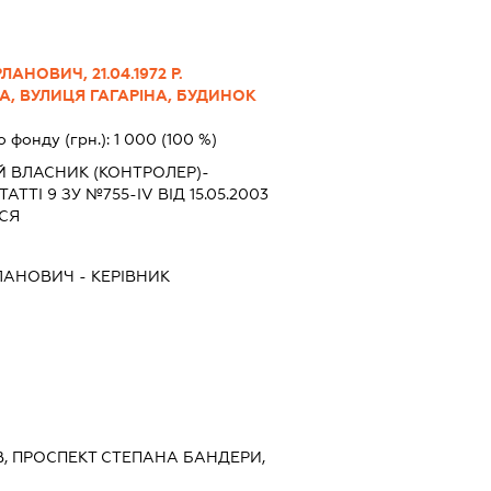
АНОВИЧ, 21.04.1972 Р.
А, ВУЛИЦЯ ГАГАРІНА, БУДИНОК
о фонду (грн.):
1 000
(100 %)
Й ВЛАСНИК (КОНТРОЛЕР)-
АТТІ 9 ЗУ №755-IV ВІД 15.05.2003
СЯ
РЛАНОВИЧ
-
КЕРІВНИК
ИЇВ, ПРОСПЕКТ СТЕПАНА БАНДЕРИ,