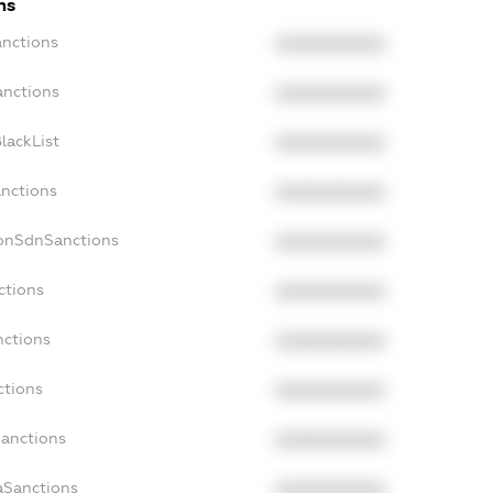
ns
anctions
XXXXXXXXXX
anctions
XXXXXXXXXX
lackList
XXXXXXXXXX
anctions
XXXXXXXXXX
NonSdnSanctions
XXXXXXXXXX
ctions
XXXXXXXXXX
nctions
XXXXXXXXXX
ctions
XXXXXXXXXX
Sanctions
XXXXXXXXXX
aSanctions
XXXXXXXXXX