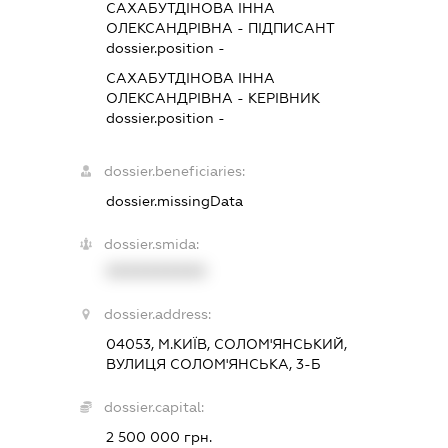
САХАБУТДІНОВА ІННА
ОЛЕКСАНДРІВНА
-
ПІДПИСАНТ
dossier.position -
САХАБУТДІНОВА ІННА
ОЛЕКСАНДРІВНА
-
КЕРІВНИК
dossier.position -
dossier.beneficiaries:
dossier.missingData
dossier.smida:
XXXXXXXXXX
dossier.address:
04053, М.КИЇВ, СОЛОМ'ЯНСЬКИЙ,
ВУЛИЦЯ СОЛОМ'ЯНСЬКА, 3-Б
dossier.capital:
2 500 000 грн.