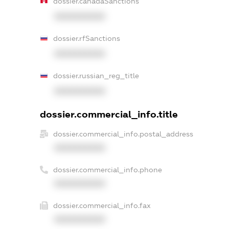
dossier.canadaSanctions
XXXXXXXXXX
dossier.rfSanctions
XXXXXXXXXX
dossier.russian_reg_title
XXXXXXXXXX
dossier.commercial_info.title
dossier.commercial_info.postal_address
XXXXXXXXXX
dossier.commercial_info.phone
XXXXXXXXXX
dossier.commercial_info.fax
XXXXXXXXXX