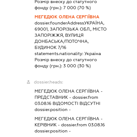
Розмір внеску до статутного
фонду (грн.):
7 000
(70 %)
МЕГЕДЮК ОЛЕНА СЕРГІЇВНА
dossier.founderAddress
УКРАЇНА,
69001, ЗАПОРІЗЬКА ОБЛ., МІСТО
ЗАПОРІЖЖЯ, ВУЛИЦЯ
ДОНБАСЬКА/ПОТОЧНА,
БУДИНОК 7/16
statements.nationality:
Україна
Розмір внеску до статутного
фонду (грн.):
3 000
(30 %)
dossier.heads:
МЕГЕДЮК ОЛЕНА СЕРГІЇВНА
-
ПРЕДСТАВНИК
- dossier.from
03.08.16
ВІДОМОСТІ ВІДСУТНІ
dossier.position -
МЕГЕДЮК ОЛЕНА СЕРГІЇВНА
-
КЕРІВНИК
- dossier.from 03.08.16
dossier.position -