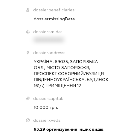
dossier.beneficiaries:
dossier.missingData
dossier.smida:
XXXXXXXXXX
dossier.address:
УКРАЇНА, 69035, ЗАПОРІЗЬКА
ОБЛ., МІСТО ЗАПОРІЖЖЯ,
ПРОСПЕКТ СОБОРНИЙ/ВУЛИЦЯ
ПІВДЕННОУКРАЇНСЬКА, БУДИНОК
161/7, ПРИМІЩЕННЯ 12
dossier.capital:
10 000 грн.
dossier.kveds:
93.29
організування інших видів