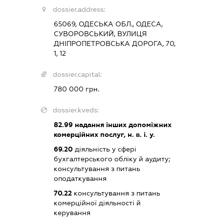
dossier.address:
65069, ОДЕСЬКА ОБЛ., ОДЕСА,
СУВОРОВСЬКИЙ, ВУЛИЦЯ
ДНІПРОПЕТРОВСЬКА ДОРОГА, 70,
1, 12
dossier.capital:
780 000 грн.
dossier.kveds:
82.99
надання інших допоміжних
комерційних послуг, н. в. і. у.
69.20
діяльність у сфері
бухгалтерського обліку й аудиту;
консультування з питань
оподаткування
70.22
консультування з питань
комерційної діяльності й
керування