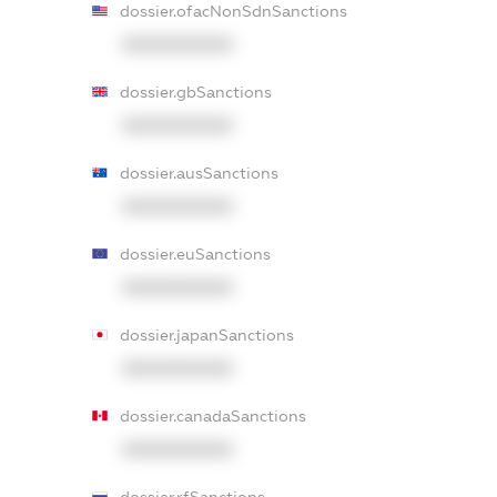
dossier.ofacNonSdnSanctions
XXXXXXXXXX
dossier.gbSanctions
XXXXXXXXXX
dossier.ausSanctions
XXXXXXXXXX
dossier.euSanctions
XXXXXXXXXX
dossier.japanSanctions
XXXXXXXXXX
dossier.canadaSanctions
XXXXXXXXXX