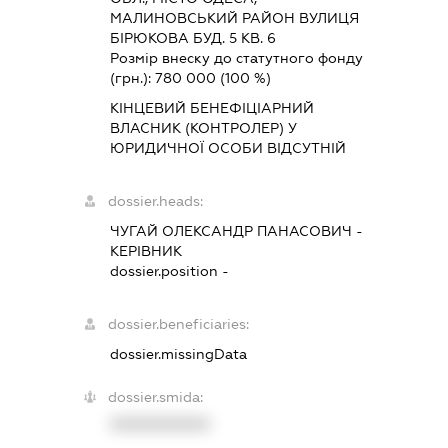
МАЛИНОВСЬКИЙ РАЙОН ВУЛИЦЯ
БІРЮКОВА БУД. 5 КВ. 6
Розмір внеску до статутного фонду
(грн.):
780 000
(100 %)
КІНЦЕВИЙ БЕНЕФІЦІАРНИЙ
ВЛАСНИК (КОНТРОЛЕР) У
ЮРИДИЧНОЇ ОСОБИ ВІДСУТНІЙ
dossier.heads:
ЧУГАЙ ОЛЕКСАНДР ПАНАСОВИЧ
-
КЕРІВНИК
dossier.position -
dossier.beneficiaries:
dossier.missingData
dossier.smida:
XXXXXXXXXX