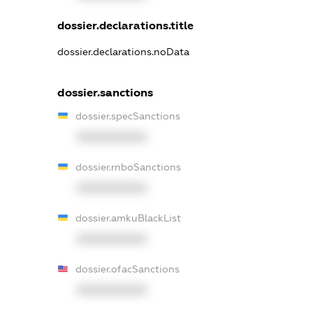
dossier.declarations.title
dossier.declarations.noData
dossier.sanctions
dossier.specSanctions
XXXXXXXXXX
dossier.rnboSanctions
XXXXXXXXXX
dossier.amkuBlackList
XXXXXXXXXX
dossier.ofacSanctions
XXXXXXXXXX