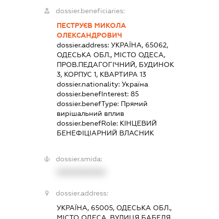
dossier.beneficiaries:
ПЕСТРУЄВ МИКОЛА
ОЛЕКСАНДРОВИЧ
dossier.address:
УКРАЇНА, 65062,
ОДЕСЬКА ОБЛ., МІСТО ОДЕСА,
ПРОВ.ПЕДАГОГІЧНИЙ, БУДИНОК
3, КОРПУС 1, КВАРТИРА 13
dossier.nationality:
Україна
dossier.benefInterest:
85
dossier.benefType:
Прямий
вирішальний вплив
dossier.benefRole:
КІНЦЕВИЙ
БЕНЕФІЦІАРНИЙ ВЛАСНИК
dossier.smida:
XXXXXXXXXX
dossier.address:
УКРАЇНА, 65005, ОДЕСЬКА ОБЛ.,
МІСТО ОДЕСА, ВУЛИЦЯ БАБЕЛЯ,