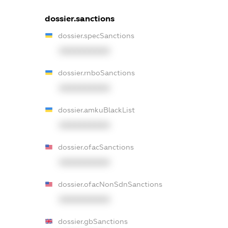
dossier.sanctions
dossier.specSanctions
XXXXXXXXXX
dossier.rnboSanctions
XXXXXXXXXX
dossier.amkuBlackList
XXXXXXXXXX
dossier.ofacSanctions
XXXXXXXXXX
dossier.ofacNonSdnSanctions
XXXXXXXXXX
dossier.gbSanctions