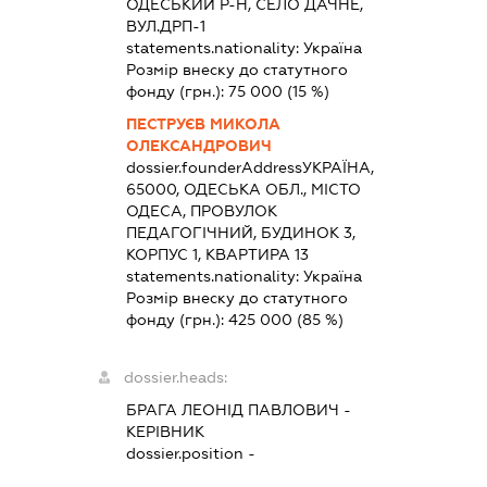
ОДЕСЬКИЙ Р-Н, СЕЛО ДАЧНЕ,
ВУЛ.ДРП-1
statements.nationality:
Україна
Розмір внеску до статутного
фонду (грн.):
75 000
(15 %)
ПЕСТРУЄВ МИКОЛА
ОЛЕКСАНДРОВИЧ
dossier.founderAddress
УКРАЇНА,
65000, ОДЕСЬКА ОБЛ., МІСТО
ОДЕСА, ПРОВУЛОК
ПЕДАГОГІЧНИЙ, БУДИНОК 3,
КОРПУС 1, КВАРТИРА 13
statements.nationality:
Україна
Розмір внеску до статутного
фонду (грн.):
425 000
(85 %)
dossier.heads:
БРАГА ЛЕОНІД ПАВЛОВИЧ
-
КЕРІВНИК
dossier.position -