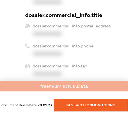
XXXXXXXXXX
dossier.commercial_info.title
dossier.commercial_info.postal_address
XXXXXXXXXX
dossier.commercial_info.phone
XXXXXXXXXX
dossier.commercial_info.fax
XXXXXXXXXX
freemium.actualData
dossier.commercial_info.email
XXXXXXXXXX
document.dueToDate
28.09.23
SEARCH.ONMONITORING
dossier.commercial_info.website
XXXXXXXXXX
dossier.commercial_info.activity