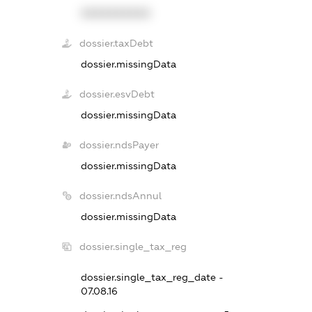
XXXXXXXXXX
dossier.taxDebt
dossier.missingData
dossier.esvDebt
dossier.missingData
dossier.ndsPayer
dossier.missingData
dossier.ndsAnnul
dossier.missingData
dossier.single_tax_reg
dossier.single_tax_reg_date -
07.08.16