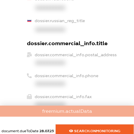
XXXXXXXXXX
dossier.russian_reg_title
XXXXXXXXXX
dossier.commercial_info.title
dossier.commercial_info.postal_address
XXXXXXXXXX
dossier.commercial_info.phone
XXXXXXXXXX
dossier.commercial_info.fax
XXXXXXXXXX
freemium.actualData
dossier.commercial_info.email
XXXXXXXXXX
document.dueToDate
28.07.23
SEARCH.ONMONITORING