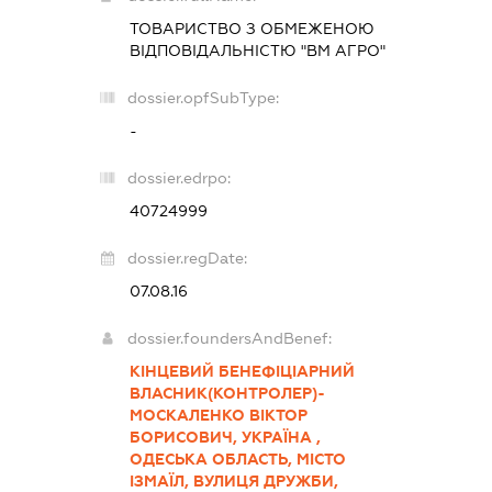
ТОВАРИСТВО З ОБМЕЖЕНОЮ
ВІДПОВІДАЛЬНІСТЮ "ВМ АГРО"
dossier.opfSubType:
-
dossier.edrpo:
40724999
dossier.regDate:
07.08.16
dossier.foundersAndBenef:
КІНЦЕВИЙ БЕНЕФІЦІАРНИЙ
ВЛАСНИК(КОНТРОЛЕР)-
МОСКАЛЕНКО ВІКТОР
БОРИСОВИЧ, УКРАЇНА ,
ОДЕСЬКА ОБЛАСТЬ, МІСТО
ІЗМАЇЛ, ВУЛИЦЯ ДРУЖБИ,