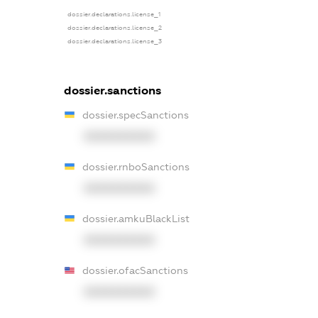
dossier.declarations.license_1
dossier.declarations.license_2
dossier.declarations.license_3
dossier.sanctions
dossier.specSanctions
XXXXXXXXXX
dossier.rnboSanctions
XXXXXXXXXX
dossier.amkuBlackList
XXXXXXXXXX
dossier.ofacSanctions
XXXXXXXXXX