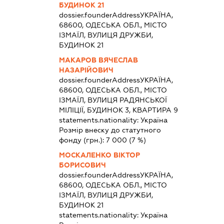
БУДИНОК 21
dossier.founderAddress
УКРАЇНА,
68600, ОДЕСЬКА ОБЛ., МІСТО
ІЗМАЇЛ, ВУЛИЦЯ ДРУЖБИ,
БУДИНОК 21
МАКАРОВ ВЯЧЕСЛАВ
НАЗАРІЙОВИЧ
dossier.founderAddress
УКРАЇНА,
68600, ОДЕСЬКА ОБЛ., МІСТО
ІЗМАЇЛ, ВУЛИЦЯ РАДЯНСЬКОЇ
МІЛІЦІЇ, БУДИНОК 3, КВАРТИРА 9
statements.nationality:
Україна
Розмір внеску до статутного
фонду (грн.):
7 000
(7 %)
МОСКАЛЕНКО ВІКТОР
БОРИСОВИЧ
dossier.founderAddress
УКРАЇНА,
68600, ОДЕСЬКА ОБЛ., МІСТО
ІЗМАЇЛ, ВУЛИЦЯ ДРУЖБИ,
БУДИНОК 21
statements.nationality:
Україна