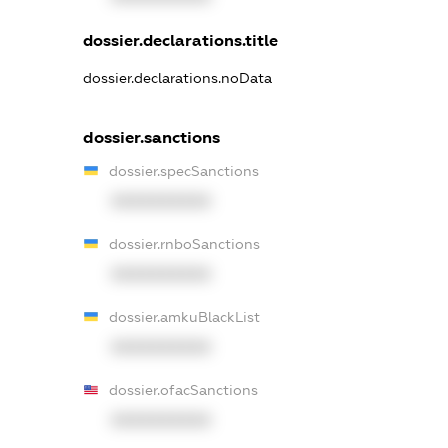
dossier.declarations.title
dossier.declarations.noData
dossier.sanctions
dossier.specSanctions
XXXXXXXXXX
dossier.rnboSanctions
XXXXXXXXXX
dossier.amkuBlackList
XXXXXXXXXX
dossier.ofacSanctions
XXXXXXXXXX