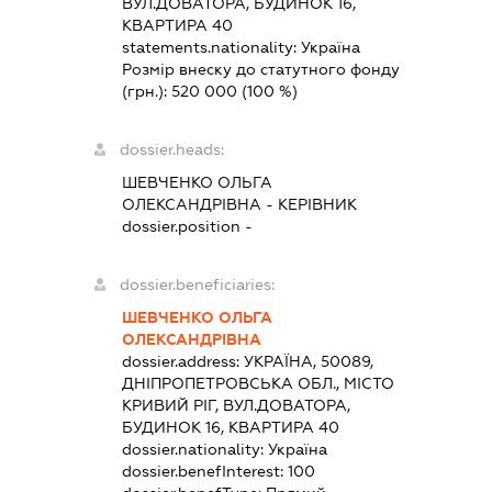
ВУЛ.ДОВАТОРА, БУДИНОК 16,
КВАРТИРА 40
statements.nationality:
Україна
Розмір внеску до статутного фонду
(грн.):
520 000
(100 %)
dossier.heads:
ШЕВЧЕНКО ОЛЬГА
ОЛЕКСАНДРІВНА
-
КЕРІВНИК
dossier.position -
dossier.beneficiaries:
ШЕВЧЕНКО ОЛЬГА
ОЛЕКСАНДРІВНА
dossier.address:
УКРАЇНА, 50089,
ДНІПРОПЕТРОВСЬКА ОБЛ., МІСТО
КРИВИЙ РІГ, ВУЛ.ДОВАТОРА,
БУДИНОК 16, КВАРТИРА 40
dossier.nationality:
Україна
dossier.benefInterest:
100