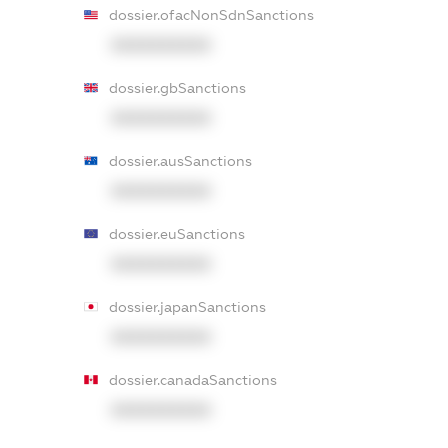
dossier.ofacNonSdnSanctions
XXXXXXXXXX
dossier.gbSanctions
XXXXXXXXXX
dossier.ausSanctions
XXXXXXXXXX
dossier.euSanctions
XXXXXXXXXX
dossier.japanSanctions
XXXXXXXXXX
dossier.canadaSanctions
XXXXXXXXXX