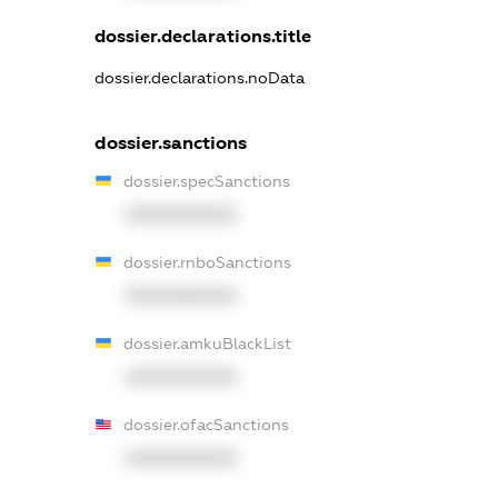
dossier.declarations.title
dossier.declarations.noData
dossier.sanctions
dossier.specSanctions
XXXXXXXXXX
dossier.rnboSanctions
XXXXXXXXXX
dossier.amkuBlackList
XXXXXXXXXX
dossier.ofacSanctions
XXXXXXXXXX