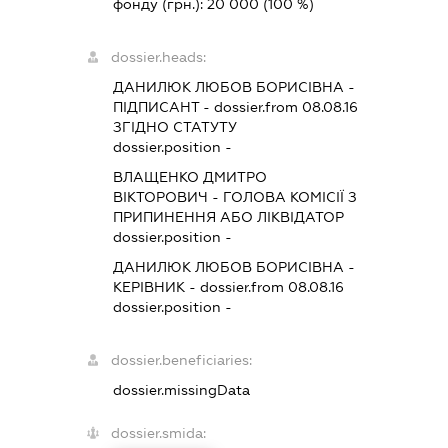
фонду (грн.):
20 000
(100 %)
dossier.heads:
ДАНИЛЮК ЛЮБОВ БОРИСІВНА
-
ПІДПИСАНТ
- dossier.from 08.08.16
ЗГІДНО СТАТУТУ
dossier.position -
ВЛАЩЕНКО ДМИТРО
ВІКТОРОВИЧ
-
ГОЛОВА КОМІСІЇ З
ПРИПИНЕННЯ АБО ЛІКВІДАТОР
dossier.position -
ДАНИЛЮК ЛЮБОВ БОРИСІВНА
-
КЕРІВНИК
- dossier.from 08.08.16
dossier.position -
dossier.beneficiaries:
dossier.missingData
dossier.smida: