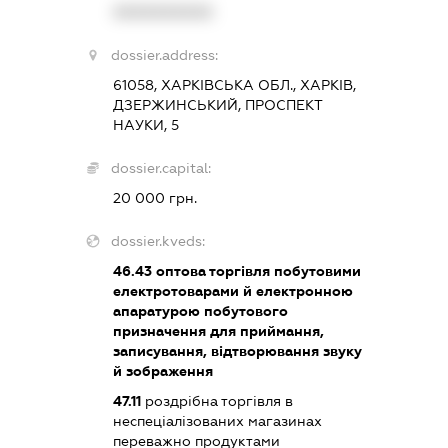
XXXXXXXXXX
dossier.address:
61058, ХАРКІВСЬКА ОБЛ., ХАРКІВ,
ДЗЕРЖИНСЬКИЙ, ПРОСПЕКТ
НАУКИ, 5
dossier.capital:
20 000 грн.
dossier.kveds:
46.43
оптова торгівля побутовими
електротоварами й електронною
апаратурою побутового
призначення для приймання,
записування, відтворювання звуку
й зображення
47.11
роздрібна торгівля в
неспеціалізованих магазинах
переважно продуктами