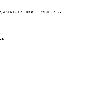
ЇВ, ХАРКІВСЬКЕ ШОСЕ, БУДИНОК 56,
ва