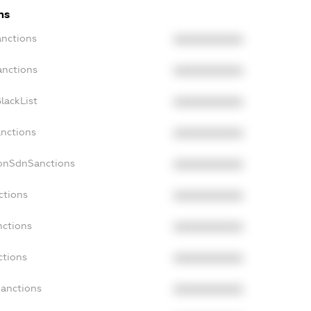
ns
anctions
XXXXXXXXXX
anctions
XXXXXXXXXX
lackList
XXXXXXXXXX
anctions
XXXXXXXXXX
NonSdnSanctions
XXXXXXXXXX
ctions
XXXXXXXXXX
nctions
XXXXXXXXXX
ctions
XXXXXXXXXX
Sanctions
XXXXXXXXXX