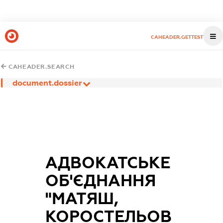
CAHEADER.GETTEST
CAHEADER.SEARCH
document.dossier
АДВОКАТСЬКЕ
ОБ'ЄДНАННЯ
"МАТЯШ,
КОРОСТЕЛЬОВ