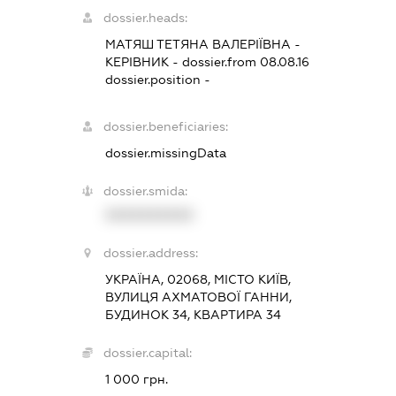
dossier.heads:
МАТЯШ ТЕТЯНА ВАЛЕРІЇВНА
-
КЕРІВНИК
- dossier.from 08.08.16
dossier.position -
dossier.beneficiaries:
dossier.missingData
dossier.smida:
XXXXXXXXXX
dossier.address:
УКРАЇНА, 02068, МІСТО КИЇВ,
ВУЛИЦЯ АХМАТОВОЇ ГАННИ,
БУДИНОК 34, КВАРТИРА 34
dossier.capital:
1 000 грн.