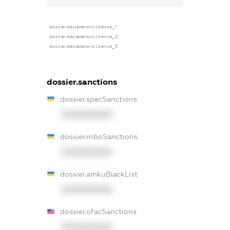
dossier.declarations.license_1
dossier.declarations.license_2
dossier.declarations.license_3
dossier.sanctions
dossier.specSanctions
XXXXXXXXXX
dossier.rnboSanctions
XXXXXXXXXX
dossier.amkuBlackList
XXXXXXXXXX
dossier.ofacSanctions
XXXXXXXXXX