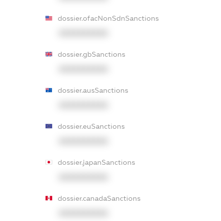
dossier.ofacNonSdnSanctions
XXXXXXXXXX
dossier.gbSanctions
XXXXXXXXXX
dossier.ausSanctions
XXXXXXXXXX
dossier.euSanctions
XXXXXXXXXX
dossier.japanSanctions
XXXXXXXXXX
dossier.canadaSanctions
XXXXXXXXXX