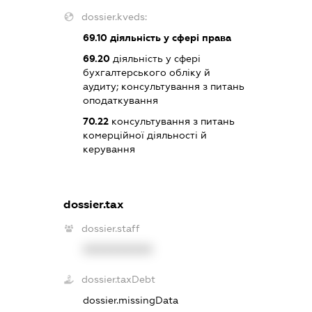
dossier.kveds:
69.10
діяльність у сфері права
69.20
діяльність у сфері
бухгалтерського обліку й
аудиту; консультування з питань
оподаткування
70.22
консультування з питань
комерційної діяльності й
керування
dossier.tax
dossier.staff
XXXXXXXXXX
dossier.taxDebt
dossier.missingData