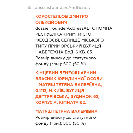
dossier.foundersAndBenef:
КОРОСТЕЛЬОВ ДМИТРО
ОЛЕКСІЙОВИЧ
dossier.founderAddress
АВТОНОМНА
РЕСПУБЛІКА КРИМ, МІСТО
ФЕОДОСІЯ, СЕЛИЩЕ МІСЬКОГО
ТИПУ ПРИМОРСЬКИЙ ВУЛИЦЯ
НАБЕРЕЖНА БУД. 6 КВ. 63
Розмір внеску до статутного
фонду (грн.):
500
(50 %)
КІНЦЕВИЙ БЕНЕФІЦІАРНИЙ
ВЛАСНИК ЮРИДИЧНОЇ ОСОБИ
- МАТЯШ ТЕТЯНА ВАЛЕРІЇВНА,
04112, М.КИЇВ, ВУЛИЦЯ
ДЕГТЯРІВСЬКА, БУДИНОК 62,
КОРПУС А, КІМНАТА 62.
МАТЯШ ТЕТЯНА ВАЛЕРІЇВНА
Розмір внеску до статутного
фонду (грн.):
500
(50 %)