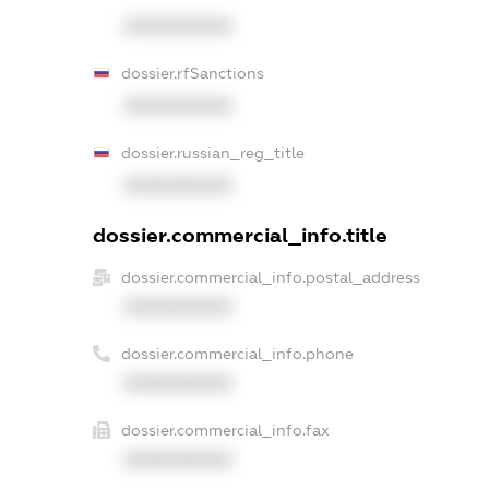
XXXXXXXXXX
dossier.rfSanctions
XXXXXXXXXX
dossier.russian_reg_title
XXXXXXXXXX
dossier.commercial_info.title
dossier.commercial_info.postal_address
XXXXXXXXXX
dossier.commercial_info.phone
XXXXXXXXXX
dossier.commercial_info.fax
XXXXXXXXXX