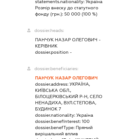
statements.nationality:
Україна
Розмір внеску до статутного
фонду (грн.):
50 000
(100 %)
dossier.heads:
ПАНЧУК НАЗАР ОЛЕГОВИЧ
-
КЕРІВНИК
dossier.position -
dossier.beneficiaries:
ПАНЧУК НАЗАР ОЛЕГОВИЧ
dossier.address:
УКРАЇНА,
КИЇВСЬКА ОБЛ.,
БІЛОЦЕРКІВСЬКИЙ Р-Н, СЕЛО
НЕНАДИХА, ВУЛ.СТЕПОВА,
БУДИНОК 7
dossier.nationality:
Україна
dossier.benefInterest:
100
dossier.benefType:
Прямий
вирішальний вплив