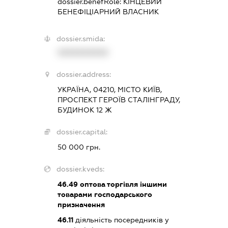
dossier.benefRole:
КІНЦЕВИЙ
БЕНЕФІЦІАРНИЙ ВЛАСНИК
dossier.smida:
XXXXXXXXXX
dossier.address:
УКРАЇНА, 04210, МІСТО КИЇВ,
ПРОСПЕКТ ГЕРОЇВ СТАЛІНГРАДУ,
БУДИНОК 12 Ж
dossier.capital:
50 000 грн.
dossier.kveds:
46.49
оптова торгівля іншими
товарами господарського
призначення
46.11
діяльність посередників у