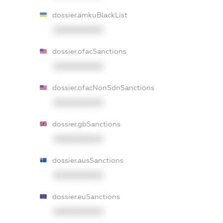
dossier.amkuBlackList
XXXXXXXXXX
dossier.ofacSanctions
XXXXXXXXXX
dossier.ofacNonSdnSanctions
XXXXXXXXXX
dossier.gbSanctions
XXXXXXXXXX
dossier.ausSanctions
XXXXXXXXXX
dossier.euSanctions
XXXXXXXXXX