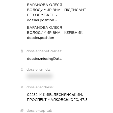
БАРАНОВА ОЛЕСЯ
ВОЛОДИМИРІВНА
-
ПІДПИСАНТ
БЕЗ ОБМЕЖЕНЬ
dossier.position -
БАРАНОВА ОЛЕСЯ
ВОЛОДИМИРІВНА
-
КЕРІВНИК
dossier.position -
dossier.beneficiaries:
dossier.missingData
dossier.smida:
XXXXXXXXXX
dossier.address:
02232, М.КИЇВ, ДЕСНЯНСЬКИЙ,
ПРОСПЕКТ МАЯКОВСЬКОГО, 47, 3
dossier.capital: