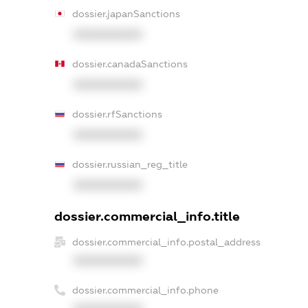
dossier.japanSanctions
XXXXXXXXXX
dossier.canadaSanctions
XXXXXXXXXX
dossier.rfSanctions
XXXXXXXXXX
dossier.russian_reg_title
XXXXXXXXXX
dossier.commercial_info.title
dossier.commercial_info.postal_address
XXXXXXXXXX
dossier.commercial_info.phone