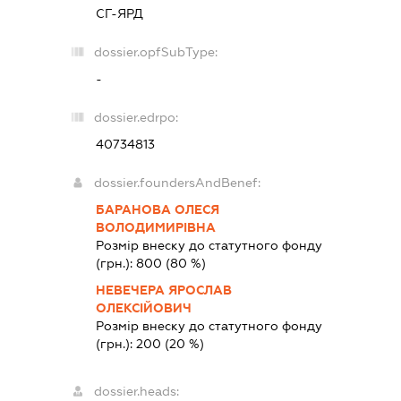
СГ-ЯРД
dossier.opfSubType:
-
dossier.edrpo:
40734813
dossier.foundersAndBenef:
БАРАНОВА ОЛЕСЯ
ВОЛОДИМИРІВНА
Розмір внеску до статутного фонду
(грн.):
800
(80 %)
НЕВЕЧЕРА ЯРОСЛАВ
ОЛЕКСІЙОВИЧ
Розмір внеску до статутного фонду
(грн.):
200
(20 %)
dossier.heads: