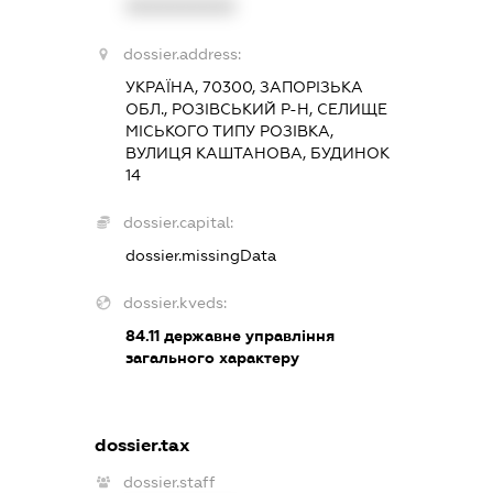
XXXXXXXXXX
dossier.address:
УКРАЇНА, 70300, ЗАПОРІЗЬКА
ОБЛ., РОЗІВСЬКИЙ Р-Н, СЕЛИЩЕ
МІСЬКОГО ТИПУ РОЗІВКА,
ВУЛИЦЯ КАШТАНОВА, БУДИНОК
14
dossier.capital:
dossier.missingData
dossier.kveds:
84.11
державне управління
загального характеру
dossier.tax
dossier.staff