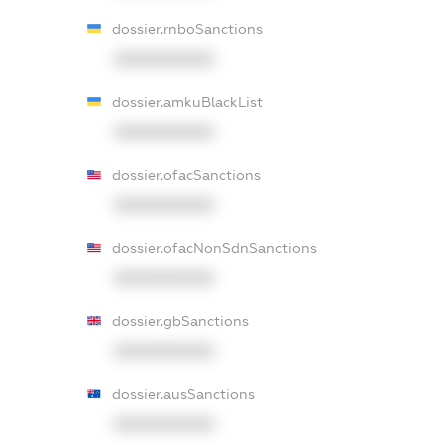
dossier.rnboSanctions
XXXXXXXXXX
dossier.amkuBlackList
XXXXXXXXXX
dossier.ofacSanctions
XXXXXXXXXX
dossier.ofacNonSdnSanctions
XXXXXXXXXX
dossier.gbSanctions
XXXXXXXXXX
dossier.ausSanctions
XXXXXXXXXX