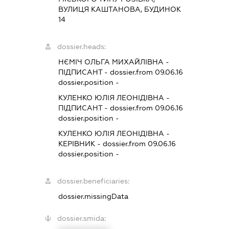
ВУЛИЦЯ КАШТАНОВА, БУДИНОК
14
dossier.heads:
НЄМІЧ ОЛЬГА МИХАЙЛІВНА
-
ПІДПИСАНТ
- dossier.from 09.06.16
dossier.position -
КУЛЕНКО ЮЛІЯ ЛЕОНІДІВНА
-
ПІДПИСАНТ
- dossier.from 09.06.16
dossier.position -
КУЛЕНКО ЮЛІЯ ЛЕОНІДІВНА
-
КЕРІВНИК
- dossier.from 09.06.16
dossier.position -
dossier.beneficiaries:
dossier.missingData
dossier.smida: