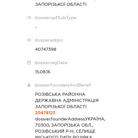
ЗАПОРІЗЬКОЇ ОБЛАСТІ
dossier.opfSubType:
-
dossier.edrpo:
40747398
dossier.regDate:
15.08.16
dossier.foundersAndBenef:
РОЗІВСЬКА РАЙОННА
ДЕРЖАВНА АДМІНІСТРАЦІЯ
ЗАПОРІЗЬКОЇ ОБЛАСТІ
20478123
dossier.founderAddress
УКРАЇНА,
70300, ЗАПОРІЗЬКА ОБЛ.,
РОЗІВСЬКИЙ Р-Н, СЕЛИЩЕ
МІСЬКОГО ТИПУ РОЗІВКА,