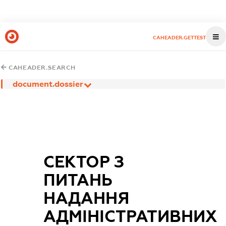
CAHEADER.GETTEST
CAHEADER.SEARCH
document.dossier
СЕКТОР З
ПИТАНЬ
НАДАННЯ
АДМІНІСТРАТИВНИХ