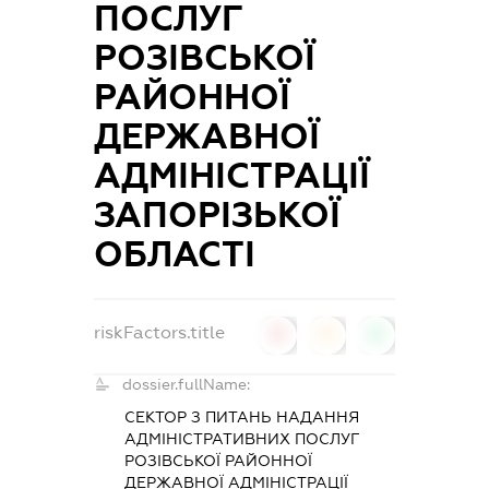
ПОСЛУГ
РОЗІВСЬКОЇ
РАЙОННОЇ
ДЕРЖАВНОЇ
АДМІНІСТРАЦІЇ
ЗАПОРІЗЬКОЇ
ОБЛАСТІ
riskFactors.title
0
0
0
dossier.fullName:
СЕКТОР З ПИТАНЬ НАДАННЯ
АДМІНІСТРАТИВНИХ ПОСЛУГ
РОЗІВСЬКОЇ РАЙОННОЇ
ДЕРЖАВНОЇ АДМІНІСТРАЦІЇ