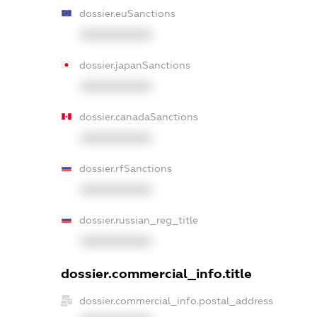
dossier.euSanctions
XXXXXXXXXX
dossier.japanSanctions
XXXXXXXXXX
dossier.canadaSanctions
XXXXXXXXXX
dossier.rfSanctions
XXXXXXXXXX
dossier.russian_reg_title
XXXXXXXXXX
dossier.commercial_info.title
dossier.commercial_info.postal_address