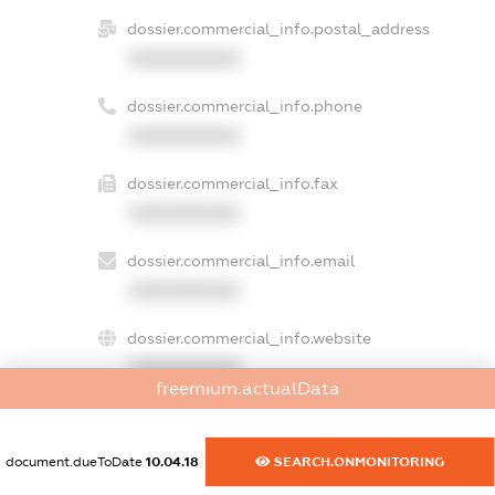
dossier.commercial_info.postal_address
XXXXXXXXXX
dossier.commercial_info.phone
XXXXXXXXXX
dossier.commercial_info.fax
XXXXXXXXXX
dossier.commercial_info.email
XXXXXXXXXX
dossier.commercial_info.website
XXXXXXXXXX
freemium.actualData
dossier.commercial_info.activity
XXXXXXXXXX
document.dueToDate
10.04.18
SEARCH.ONMONITORING