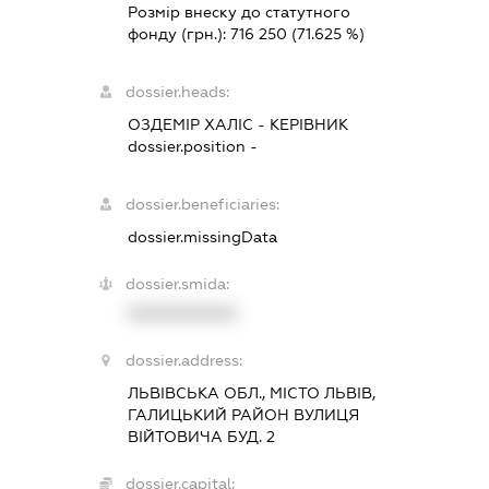
Розмір внеску до статутного
фонду (грн.):
716 250
(71.625 %)
dossier.heads:
ОЗДЕМІР ХАЛІС
-
КЕРІВНИК
dossier.position -
dossier.beneficiaries:
dossier.missingData
dossier.smida:
XXXXXXXXXX
dossier.address:
ЛЬВІВСЬКА ОБЛ., МІСТО ЛЬВІВ,
ГАЛИЦЬКИЙ РАЙОН ВУЛИЦЯ
ВІЙТОВИЧА БУД. 2
dossier.capital: