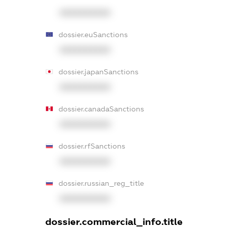
XXXXXXXXXX
dossier.euSanctions
XXXXXXXXXX
dossier.japanSanctions
XXXXXXXXXX
dossier.canadaSanctions
XXXXXXXXXX
dossier.rfSanctions
XXXXXXXXXX
dossier.russian_reg_title
XXXXXXXXXX
dossier.commercial_info.title