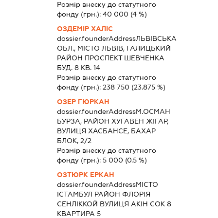
Розмір внеску до статутного
фонду (грн.):
40 000
(4 %)
ОЗДЕМІР ХАЛІС
dossier.founderAddress
ЛЬВІВСЬКА
ОБЛ., МІСТО ЛЬВІВ, ГАЛИЦЬКИЙ
РАЙОН ПРОСПЕКТ ШЕВЧЕНКА
БУД. 8 КВ. 14
Розмір внеску до статутного
фонду (грн.):
238 750
(23.875 %)
ОЗЕР ГЮРКАН
dossier.founderAddress
М.ОСМАН
БУРЗА, РАЙОН ХУГАВЕН ЖІГАР,
ВУЛИЦЯ ХАСБАНСЕ, БАХАР
БЛОК, 2/2
Розмір внеску до статутного
фонду (грн.):
5 000
(0.5 %)
ОЗТЮРК ЕРКАН
dossier.founderAddress
МІСТО
ІСТАМБУЛ РАЙОН ФЛОРІЯ
СЕНЛІККОЙ ВУЛИЦЯ АКІН СОК 8
КВАРТИРА 5