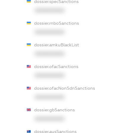
dossier.specSanctions
XXXXXXXXXX
dossier.rnboSanctions
XXXXXXXXXX
dossier.amkuBlackList
XXXXXXXXXX
dossier.ofacSanctions
XXXXXXXXXX
dossier.ofacNonSdnSanctions
XXXXXXXXXX
dossier.gbSanctions
XXXXXXXXXX
dossier.ausSanctions