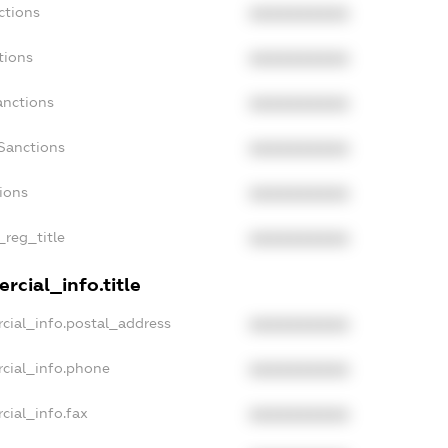
ctions
XXXXXXXXXX
tions
XXXXXXXXXX
anctions
XXXXXXXXXX
Sanctions
XXXXXXXXXX
tions
XXXXXXXXXX
_reg_title
XXXXXXXXXX
rcial_info.title
cial_info.postal_address
XXXXXXXXXX
rcial_info.phone
XXXXXXXXXX
cial_info.fax
XXXXXXXXXX