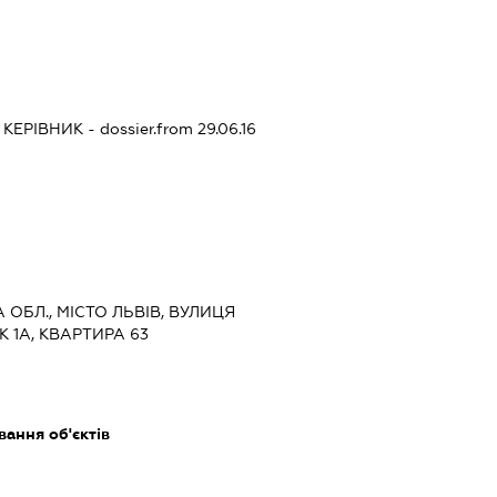
-
КЕРІВНИК
- dossier.from 29.06.16
А ОБЛ., МІСТО ЛЬВІВ, ВУЛИЦЯ
 1А, КВАРТИРА 63
ання об'єктів