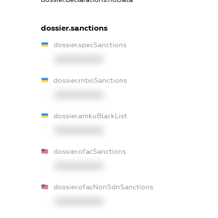
dossier.sanctions
dossier.specSanctions
XXXXXXXXXX
dossier.rnboSanctions
XXXXXXXXXX
dossier.amkuBlackList
XXXXXXXXXX
dossier.ofacSanctions
XXXXXXXXXX
dossier.ofacNonSdnSanctions
XXXXXXXXXX