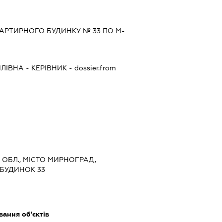
АРТИРНОГО БУДИНКУ № 33 ПО М-
ЛІВНА
-
КЕРІВНИК
- dossier.from
А ОБЛ., МІСТО МИРНОГРАД,
 БУДИНОК 33
ання об'єктів