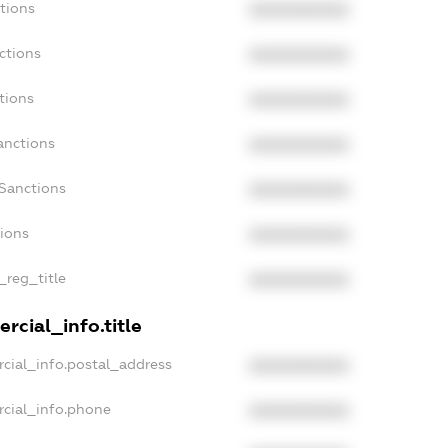
tions
XXXXXXXXXX
ctions
XXXXXXXXXX
tions
XXXXXXXXXX
anctions
XXXXXXXXXX
Sanctions
XXXXXXXXXX
tions
XXXXXXXXXX
_reg_title
XXXXXXXXXX
rcial_info.title
cial_info.postal_address
XXXXXXXXXX
rcial_info.phone
XXXXXXXXXX