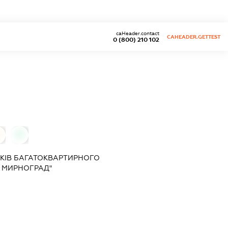
caHeader.contact
CAHEADER.GETTEST
0 (800) 210 102
0
КІВ БАГАТОКВАРТИРНОГО
. МИРНОГРАД"