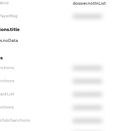
akciz
dossier.notInList
xPayerReg
XXXXXXXXXX
ons.title
ns.noData
ns
nctions
XXXXXXXXXX
nctions
XXXXXXXXXX
ackList
XXXXXXXXXX
nctions
XXXXXXXXXX
onSdnSanctions
XXXXXXXXXX