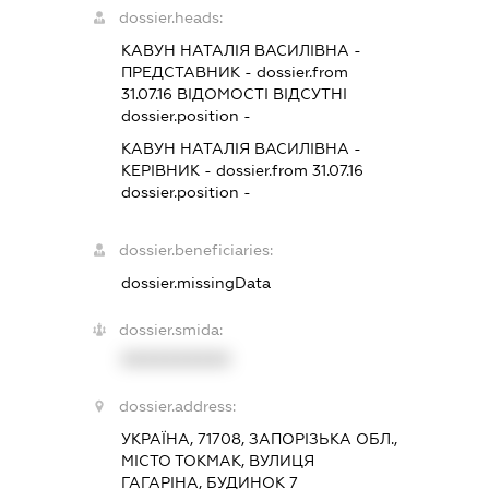
dossier.heads:
КАВУН НАТАЛІЯ ВАСИЛІВНА
-
ПРЕДСТАВНИК
- dossier.from
31.07.16
ВІДОМОСТІ ВІДСУТНІ
dossier.position -
КАВУН НАТАЛІЯ ВАСИЛІВНА
-
КЕРІВНИК
- dossier.from 31.07.16
dossier.position -
dossier.beneficiaries:
dossier.missingData
dossier.smida:
XXXXXXXXXX
dossier.address:
УКРАЇНА, 71708, ЗАПОРІЗЬКА ОБЛ.,
МІСТО ТОКМАК, ВУЛИЦЯ
ГАГАРІНА, БУДИНОК 7