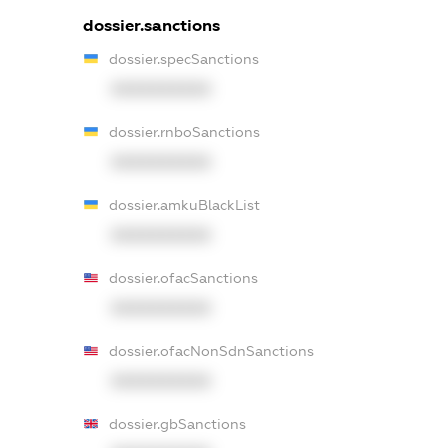
dossier.sanctions
dossier.specSanctions
XXXXXXXXXX
dossier.rnboSanctions
XXXXXXXXXX
dossier.amkuBlackList
XXXXXXXXXX
dossier.ofacSanctions
XXXXXXXXXX
dossier.ofacNonSdnSanctions
XXXXXXXXXX
dossier.gbSanctions