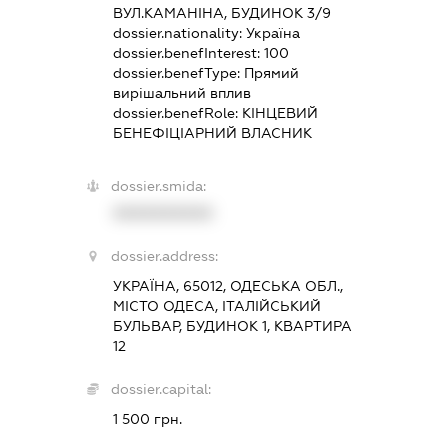
ВУЛ.КАМАНІНА, БУДИНОК 3/9
dossier.nationality:
Україна
dossier.benefInterest:
100
dossier.benefType:
Прямий
вирішальний вплив
dossier.benefRole:
КІНЦЕВИЙ
БЕНЕФІЦІАРНИЙ ВЛАСНИК
dossier.smida:
XXXXXXXXXX
dossier.address:
УКРАЇНА, 65012, ОДЕСЬКА ОБЛ.,
МІСТО ОДЕСА, ІТАЛІЙСЬКИЙ
БУЛЬВАР, БУДИНОК 1, КВАРТИРА
12
dossier.capital:
1 500 грн.