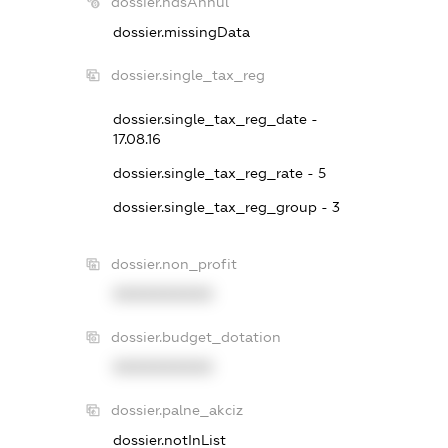
dossier.ndsAnnul
dossier.missingData
dossier.single_tax_reg
dossier.single_tax_reg_date -
17.08.16
dossier.single_tax_reg_rate - 5
dossier.single_tax_reg_group - 3
dossier.non_profit
XXXXXXXXXX
dossier.budget_dotation
XXXXXXXXXX
dossier.palne_akciz
dossier.notInList