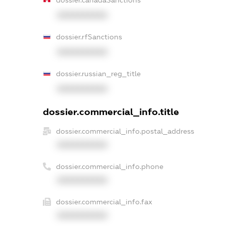
dossier.canadaSanctions
XXXXXXXXXX
dossier.rfSanctions
XXXXXXXXXX
dossier.russian_reg_title
XXXXXXXXXX
dossier.commercial_info.title
dossier.commercial_info.postal_address
XXXXXXXXXX
dossier.commercial_info.phone
XXXXXXXXXX
dossier.commercial_info.fax
XXXXXXXXXX