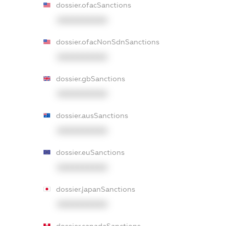
dossier.ofacSanctions
XXXXXXXXXX
dossier.ofacNonSdnSanctions
XXXXXXXXXX
dossier.gbSanctions
XXXXXXXXXX
dossier.ausSanctions
XXXXXXXXXX
dossier.euSanctions
XXXXXXXXXX
dossier.japanSanctions
XXXXXXXXXX