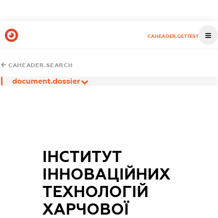
CAHEADER.GETTEST
CAHEADER.SEARCH
document.dossier
ІНСТИТУТ
ІННОВАЦІЙНИХ
ТЕХНОЛОГІЙ
ХАРЧОВОЇ