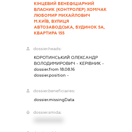
КІНЦЕВИЙ БЕНЕФІЦІАРНИЙ
ВЛАСНИК (КОНТРОЛЕР) ХОМІЧАК
ЛЮБОМИР МИХАЙЛОВИЧ
М.КИЇВ, ВУЛИЦЯ
АВТОЗАВОДСЬКА, БУДИНОК 5А,
КВАРТИРА 155
dossier.heads:
КОРОТИНСЬКИЙ ОЛЕКСАНДР
ВОЛОДИМИРОВИЧ
-
КЕРІВНИК
-
dossier.from 18.08.16
dossier.position -
dossier.beneficiaries:
dossier.missingData
dossier.smida:
XXXXXXXXXX