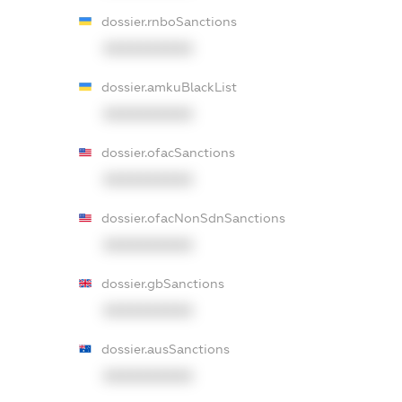
dossier.rnboSanctions
XXXXXXXXXX
dossier.amkuBlackList
XXXXXXXXXX
dossier.ofacSanctions
XXXXXXXXXX
dossier.ofacNonSdnSanctions
XXXXXXXXXX
dossier.gbSanctions
XXXXXXXXXX
dossier.ausSanctions
XXXXXXXXXX