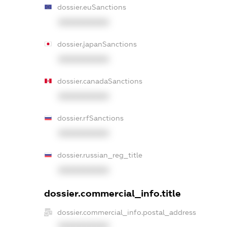
dossier.euSanctions
XXXXXXXXXX
dossier.japanSanctions
XXXXXXXXXX
dossier.canadaSanctions
XXXXXXXXXX
dossier.rfSanctions
XXXXXXXXXX
dossier.russian_reg_title
XXXXXXXXXX
dossier.commercial_info.title
dossier.commercial_info.postal_address
XXXXXXXXXX