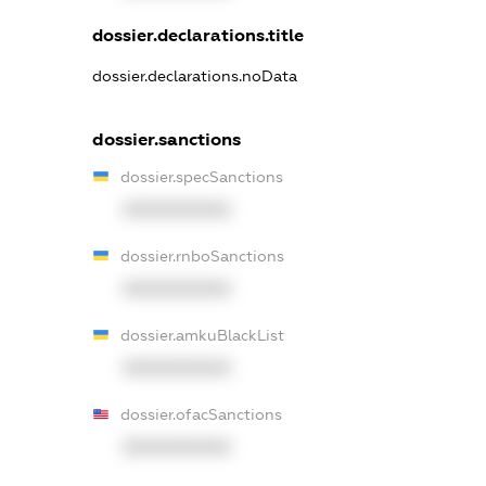
dossier.declarations.title
dossier.declarations.noData
dossier.sanctions
dossier.specSanctions
XXXXXXXXXX
dossier.rnboSanctions
XXXXXXXXXX
dossier.amkuBlackList
XXXXXXXXXX
dossier.ofacSanctions
XXXXXXXXXX