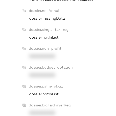
dossier.ndsAnnul
dossier.missingData
dossier.single_tax_reg
dossier.notInList
dossier.non_profit
XXXXXXXXXX
dossier.budget_dotation
XXXXXXXXXX
dossier.palne_akciz
dossier.notInList
dossier.bigTaxPayerReg
XXXXXXXXXX