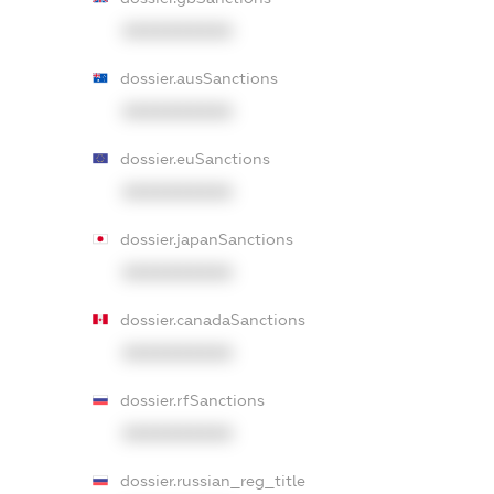
XXXXXXXXXX
dossier.ausSanctions
XXXXXXXXXX
dossier.euSanctions
XXXXXXXXXX
dossier.japanSanctions
XXXXXXXXXX
dossier.canadaSanctions
XXXXXXXXXX
dossier.rfSanctions
XXXXXXXXXX
dossier.russian_reg_title