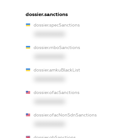
dossier.sanctions
dossier.specSanctions
XXXXXXXXXX
dossier.rnboSanctions
XXXXXXXXXX
dossier.amkuBlackList
XXXXXXXXXX
dossier.ofacSanctions
XXXXXXXXXX
dossier.ofacNonSdnSanctions
XXXXXXXXXX
dossier.gbSanctions